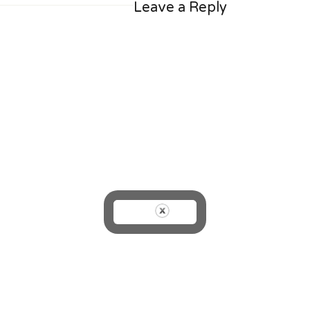
Leave a Reply
on
size