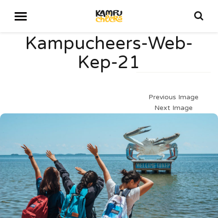
Kampucheers-Web-
Kep-21
Previous Image
Next Image