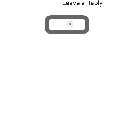
Leave a Reply
on
size