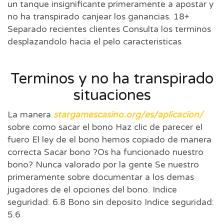
un tanque insignificante primeramente a apostar y
no ha transpirado canjear los ganancias. 18+
Separado recientes clientes Consulta los terminos
desplazandolo hacia el pelo caracteristicas
Terminos y no ha transpirado
situaciones
La manera
stargamescasino.org/es/aplicacion/
sobre como sacar el bono Haz clic de parecer el
fuero El ley de el bono hemos copiado de manera
correcta Sacar bono ?Os ha funcionado nuestro
bono? Nunca valorado por la gente Se nuestro
primeramente sobre documentar a los demas
jugadores de el opciones del bono. Indice
seguridad: 6.8 Bono sin deposito Indice seguridad:
5.6