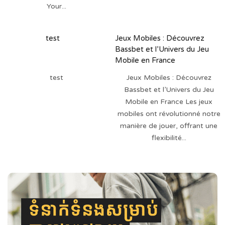
Your...
test
Jeux Mobiles : Découvrez
Bassbet et l’Univers du Jeu
Mobile en France
test
Jeux Mobiles : Découvrez
Bassbet et l’Univers du Jeu
Mobile en France Les jeux
mobiles ont révolutionné notre
manière de jouer, offrant une
flexibilité...