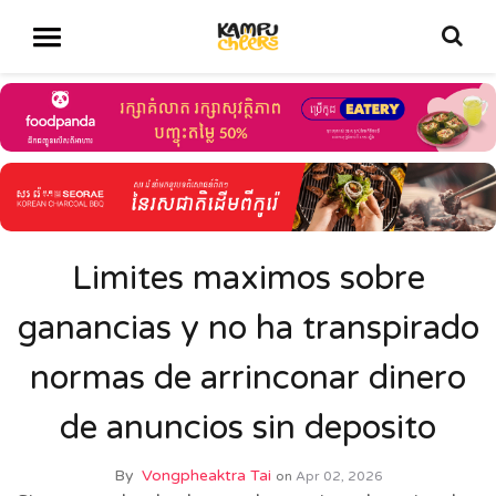
Limites maximos sobre
ganancias y no ha transpirado
normas de arrinconar dinero
de anuncios sin deposito
By
Vongpheaktra Tai
on
Apr 02, 2026