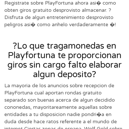
Registrate sobre PlayFortuna ahora asi� como
obten giros gratuito desprovisto almacenar. ?
Disfruta de algun entretenimiento desprovisto
peligros asi� como anhelo verdaderamente �!
?Lo que tragamonedas en
Playfortuna te proporcionan
giros sin cargo falto elaborar
algun deposito?
La mayoria de los anuncios sobre recepcion de
PlayFortuna cual aportan rondas gratuito
separado son buenas acerca de algun decidido
cononedas, mayoritareamente aquellas sobre
entidades a tu disposicion nadie pondri�a en
duda desde hace ratos referente a el mundo de
internet Ciertas zonas de espana. Wolf Gold sobre