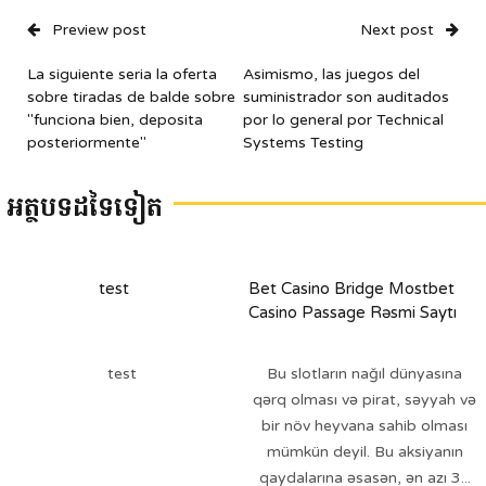
Preview post
Next post
La siguiente seria la oferta
Asimismo, las juegos del
sobre tiradas de balde sobre
suministrador son auditados
"funciona bien, deposita
por lo general por Technical
posteriormente"
Systems Testing
អត្ថបទដទៃទៀត
test
Bet Casino Bridge Mostbet
Casino Passage Rəsmi Saytı
test
Bu slotların nağıl dünyasına
qərq olması və pirat, səyyah və
bir növ heyvana sahib olması
mümkün deyil. Bu aksiyanın
qaydalarına əsasən, ən azı 3...