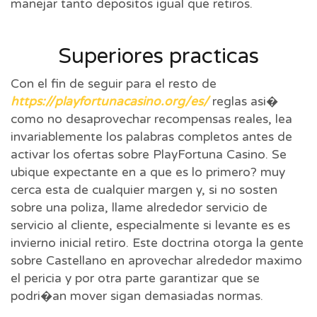
manejar tanto depositos igual que retiros.
Superiores practicas
Con el fin de seguir para el resto de
https://playfortunacasino.org/es/
reglas asi�
como no desaprovechar recompensas reales, lea
invariablemente los palabras completos antes de
activar los ofertas sobre PlayFortuna Casino. Se
ubique expectante en a que es lo primero? muy
cerca esta de cualquier margen y, si no sosten
sobre una poliza, llame alrededor servicio de
servicio al cliente, especialmente si levante es es
invierno inicial retiro. Este doctrina otorga la gente
sobre Castellano en aprovechar alrededor maximo
el pericia y por otra parte garantizar que se
podri�an mover sigan demasiadas normas.