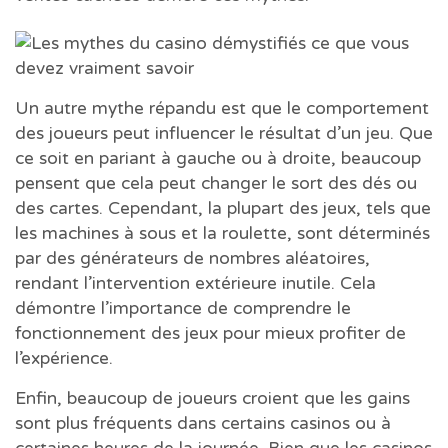
Un autre mythe répandu est que le comportement
des joueurs peut influencer le résultat d’un jeu. Que
ce soit en pariant à gauche ou à droite, beaucoup
pensent que cela peut changer le sort des dés ou
des cartes. Cependant, la plupart des jeux, tels que
les machines à sous et la roulette, sont déterminés
par des générateurs de nombres aléatoires,
rendant l’intervention extérieure inutile. Cela
démontre l’importance de comprendre le
fonctionnement des jeux pour mieux profiter de
l’expérience.
Enfin, beaucoup de joueurs croient que les gains
sont plus fréquents dans certains casinos ou à