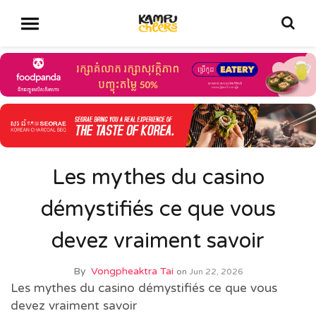
Les mythes du casino
démystifiés ce que vous
devez vraiment savoir
By
Vongpheaktra Tai
on
Jun 22, 2026
Les mythes du casino démystifiés ce que vous
devez vraiment savoir