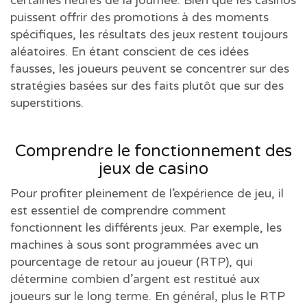
certaines heures de la journée. Bien que les casinos
puissent offrir des promotions à des moments
spécifiques, les résultats des jeux restent toujours
aléatoires. En étant conscient de ces idées
fausses, les joueurs peuvent se concentrer sur des
stratégies basées sur des faits plutôt que sur des
superstitions.
Comprendre le fonctionnement des
jeux de casino
Pour profiter pleinement de l’expérience de jeu, il
est essentiel de comprendre comment
fonctionnent les différents jeux. Par exemple, les
machines à sous sont programmées avec un
pourcentage de retour au joueur (RTP), qui
détermine combien d’argent est restitué aux
joueurs sur le long terme. En général, plus le RTP