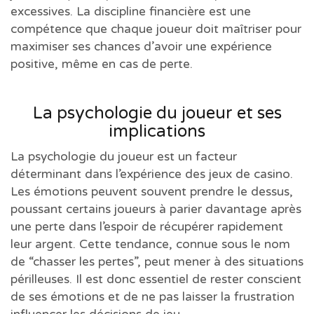
excessives. La discipline financière est une
compétence que chaque joueur doit maîtriser pour
maximiser ses chances d’avoir une expérience
positive, même en cas de perte.
La psychologie du joueur et ses
implications
La psychologie du joueur est un facteur
déterminant dans l’expérience des jeux de casino.
Les émotions peuvent souvent prendre le dessus,
poussant certains joueurs à parier davantage après
une perte dans l’espoir de récupérer rapidement
leur argent. Cette tendance, connue sous le nom
de “chasser les pertes”, peut mener à des situations
périlleuses. Il est donc essentiel de rester conscient
de ses émotions et de ne pas laisser la frustration