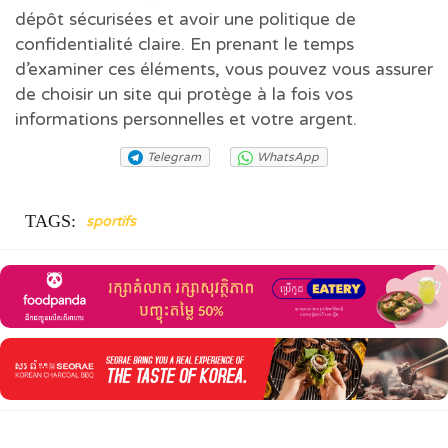
dépôt sécurisées et avoir une politique de
confidentialité claire. En prenant le temps
d’examiner ces éléments, vous pouvez vous assurer
de choisir un site qui protège à la fois vos
informations personnelles et votre argent.
Telegram
WhatsApp
TAGS:
sportifs