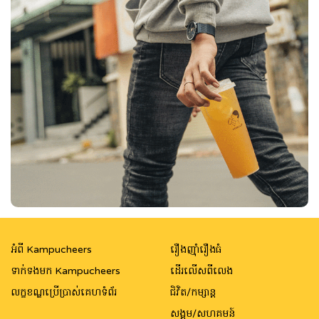
អំពី Kampucheers
រឿងញ៉ាំរឿងធំ
ទាក់ទងមក Kampucheers
ដើរលើសពីលេង
លក្ខខណ្ឌប្រើប្រាស់គេហទំព័រ
ជិវិត/កម្សាន្ត
សង្គម/សហគមន៍