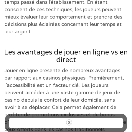
temps passé dans l’établissement. En étant
conscient de ces techniques, les joueurs peuvent
mieux évaluer leur comportement et prendre des
décisions plus éclairées concernant leur temps et
leur argent.
Les avantages de jouer en ligne vs en
direct
Jouer en ligne présente de nombreux avantages
par rapport aux casinos physiques. Premièrement,
l’accessibilité est un facteur clé. Les joueurs
peuvent accéder à une vaste gamme de jeux de
casino depuis le confort de leur domicile, sans
avoir à se déplacer. Cela permet également de
profiter de promotions exclusives et de bonus
d’inscription qui sont souvent plus avantageux que
ceux offerts dans les casinos traditionnels.