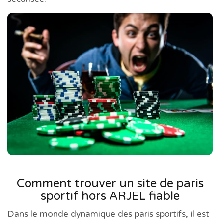
Comment trouver un site de paris
sportif hors ARJEL fiable
Dans le monde dynamique des paris sportifs, il est