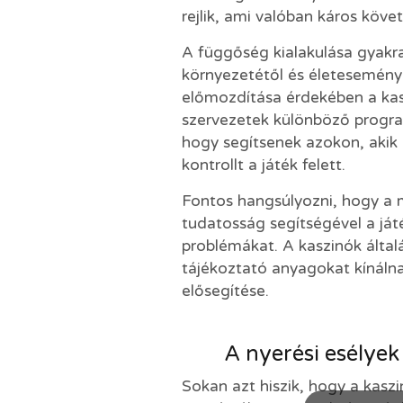
rejlik, ami valóban káros köve
A függőség kialakulása gyakra
környezetétől és életeseményei
előmozdítása érdekében a kas
szervezetek különböző progra
hogy segítsenek azokon, akik 
kontrollt a játék felett.
Fontos hangsúlyozni, hogy a 
tudatosság segítségével a ját
problémákat. A kaszinók által
tájékoztató anyagokat kínálna
elősegítése.
A nyerési esélyek
Sokan azt hiszik, hogy a kasz