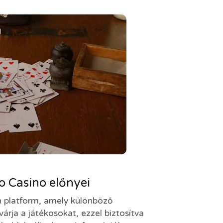
o Casino előnyei
n platform, amely különböző
árja a játékosokat, ezzel biztosítva