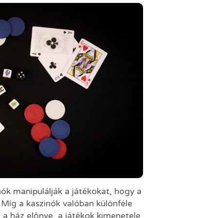
nók manipulálják a játékokat, hogy a
 Míg a kaszinók valóban különféle
 a ház előnye, a játékok kimenetele