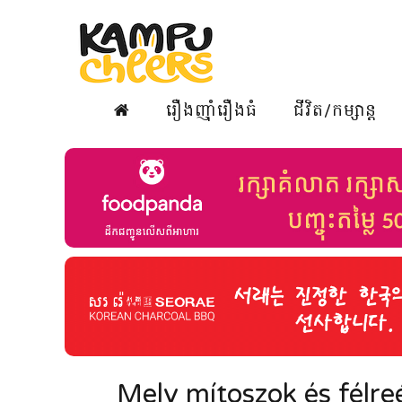
រឿងញ៉ាំរឿងធំ
ជីវិត/កម្សាន្ត
Mely mítoszok és félre