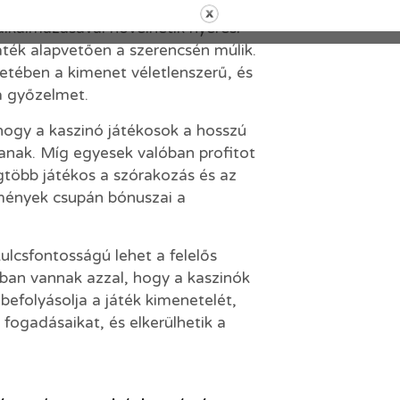
bizonyos játékoknál, mint például a
alkalmazásával növelhetik nyerési
áték alapvetően a szerencsén múlik.
etében a kimenet véletlenszerű, és
a győzelmet.
 hogy a kaszinó játékosok a hosszú
anak. Míg egyesek valóban profitot
egtöbb játékos a szórakozás és az
emények csupán bónuszai a
ulcsfontosságú lehet a felelős
tában vannak azzal, hogy a kaszinók
efolyásolja a játék kimenetelét,
fogadásaikat, és elkerülhetik a