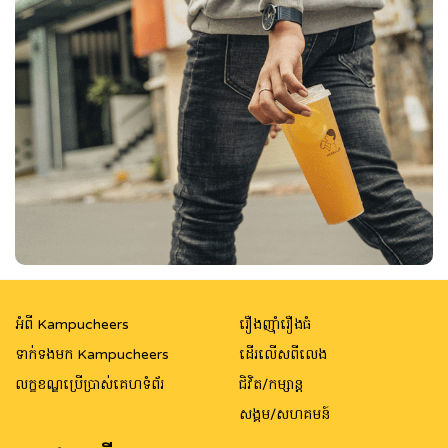
អំពី Kampucheers
រឿងញ៉ាំរឿងធំ
ទាក់ទងមក Kampucheers
ដើរលើសពីលេង
លក្ខខណ្ឌប្រើប្រាស់គេហទំព័រ
ជិវិត/កម្សាន្ត
សង្គម/សហគមន៍