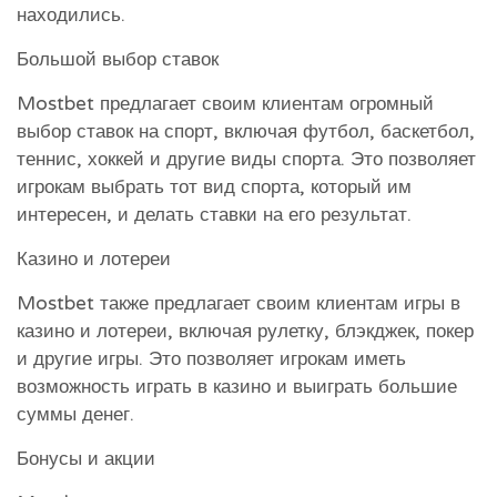
находились.
Большой выбор ставок
Mostbet предлагает своим клиентам огромный
выбор ставок на спорт, включая футбол, баскетбол,
теннис, хоккей и другие виды спорта. Это позволяет
игрокам выбрать тот вид спорта, который им
интересен, и делать ставки на его результат.
Казино и лотереи
Mostbet также предлагает своим клиентам игры в
казино и лотереи, включая рулетку, блэкджек, покер
и другие игры. Это позволяет игрокам иметь
возможность играть в казино и выиграть большие
суммы денег.
Бонусы и акции