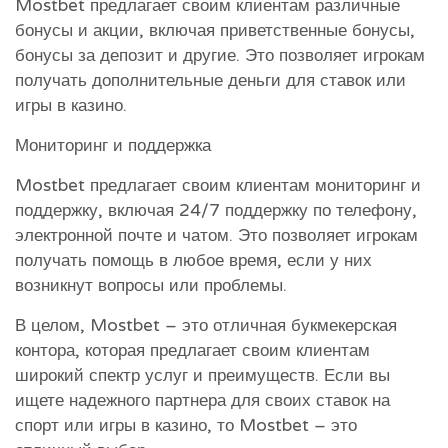
Mostbet предлагает своим клиентам различные
бонусы и акции, включая приветственные бонусы,
бонусы за депозит и другие. Это позволяет игрокам
получать дополнительные деньги для ставок или
игры в казино.
Мониторинг и поддержка
Mostbet предлагает своим клиентам мониторинг и
поддержку, включая 24/7 поддержку по телефону,
электронной почте и чатом. Это позволяет игрокам
получать помощь в любое время, если у них
возникнут вопросы или проблемы.
В целом, Mostbet – это отличная букмекерская
контора, которая предлагает своим клиентам
широкий спектр услуг и преимуществ. Если вы
ищете надежного партнера для своих ставок на
спорт или игры в казино, то Mostbet – это