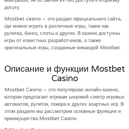
выигрыши, не оставляя их без доступа к игорному
досугу.
Mostbet casino – это раздел официального сайта,
где можно играть в различные игры, такие как
рулетка, бинго, слоты и другие. В казино доступны
игры от известных разработчиков, а также
оригинальные игры, созданные командой Mostbet.
Описание и функции Mostbet
Casino
Mostbet Casino – это популярная онлайн-казино,
которая предлагает игрокам широкий спектр игровых
автоматов, рулеток, покера и других азартных игр. В
этом разделе мы рассмотрим основные функции и
преимущества Mostbet Casino.