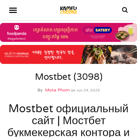
Mostbet (3098)
By
Mota Phom
on
Jun 24, 2025
Mostbet официальный
сайт | Мостбет
букмекерская контора и