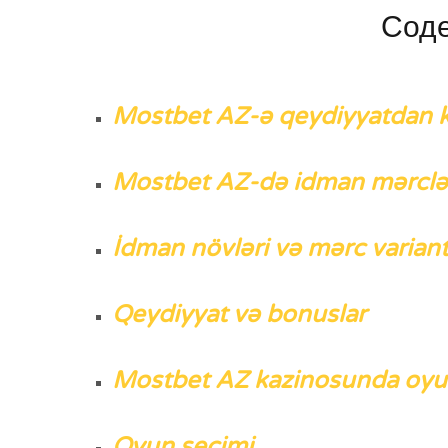
Сод
Mostbet AZ-ə qeydiyyatdan
Mostbet AZ-də idman mərclə
İdman növləri və mərc variant
Qeydiyyat və bonuslar
Mostbet AZ kazinosunda oyu
Oyun seçimi