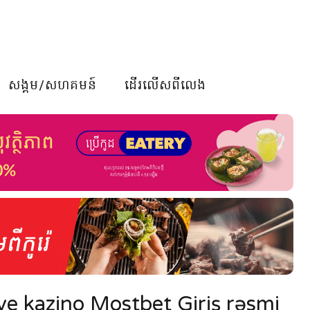
សង្គម/សហគមន៍
ដើរលើសពីលេង
e kazino Mostbet Giriş rəsmi