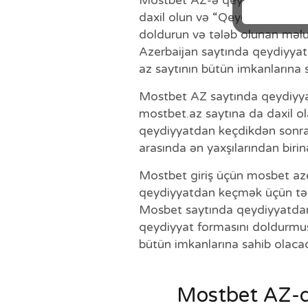
Mostbet AZ-ə qeydiyyatdan 
daxil olun və “Qeydiyyat” düy
doldurun və tələb olunan məlu
Azerbaijan saytında qeydiyya
az saytının bütün imkanlarına 
Mostbet AZ saytında qeydiy
mostbet.az saytına da daxil ol
qeydiyyatdan keçdikdən sonra,
arasında ən yaxşılarından birin
Mostbet giriş üçün mosbet aze
qeydiyyatdan keçmək üçün təl
Mosbet saytında qeydiyyatdan
qeydiyyat formasını doldurmuş
bütün imkanlarına sahib olacaq
Mostbet AZ-d