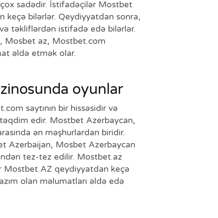
çox sadədir. İstifadəçilər Mostbet
n keçə bilərlər. Qeydiyyatdan sonra,
və təkliflərdən istifadə edə bilərlər.
, Mosbet az, Mostbet.com
mat əldə etmək olar.
zinosunda oyunlar
com saytının bir hissəsidir və
 təqdim edir. Mostbet Azerbaycan,
rasında ən məşhurlardan biridir.
t Azerbaijan, Mosbet Azerbaycan
findən tez-tez edilir. Mostbet.az
lər Mostbet AZ qeydiyyatdan keçə
 lazım olan məlumatları əldə edə