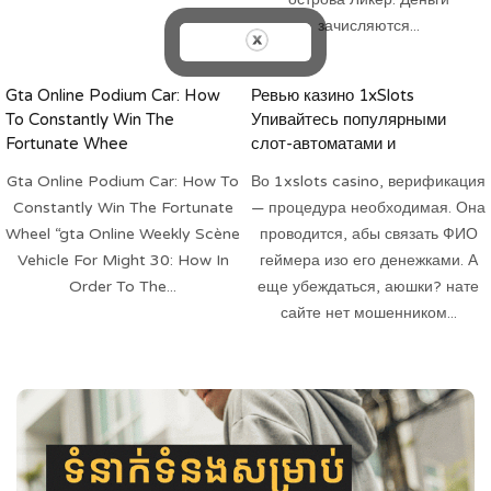
зачисляются...
Gta Online Podium Car: How
Ревью казино 1xSlots
To Constantly Win The
Упивайтесь популярными
Fortunate Whee
слот-автоматами и
выгодными бонусными
Gta Online Podium Car: How To
Во 1xslots casino, верификация
предложениями
Constantly Win The Fortunate
— процедура необходимая. Она
Wheel “gta Online Weekly Scène
проводится, абы связать ФИО
Vehicle For Might 30: How In
геймера изо его денежками. А
Order To The...
еще убеждаться, аюшки? нате
сайте нет мошенником...