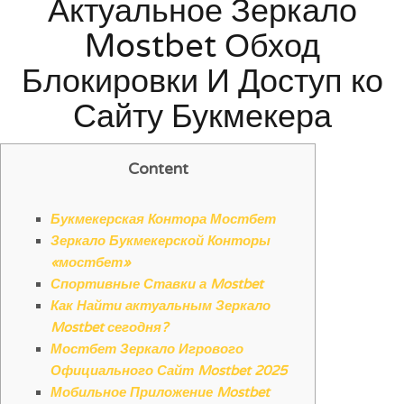
Актуальное Зеркало
Mostbet Обход
Блокировки И Доступ ко
Сайту Букмекера
Content
Букмекерская Контора Мостбет
Зеркало Букмекерской Конторы
«мостбет»
Спортивные Ставки а Mostbet
Как Найти актуальным Зеркало
Mostbet сегодня?
Мостбет Зеркало Игрового
Официального Сайт Mostbet 2025
Мобильное Приложение Mostbet