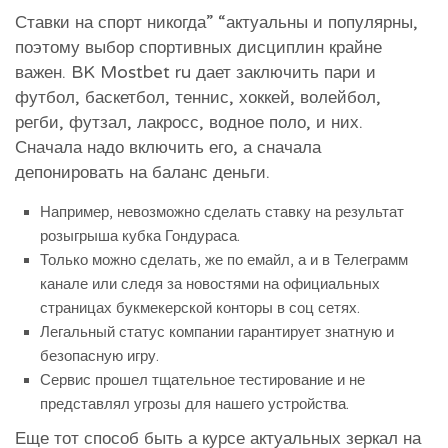
Ставки на спорт никогда” “актуальны и популярны,
поэтому выбор спортивных дисциплин крайне
важен. BK Mostbet ru дает заключить пари и
футбол, баскетбол, теннис, хоккей, волейбол,
регби, футзал, лакросс, водное поло, и них.
Сначала надо включить его, а сначала
депонировать на баланс деньги.
Например, невозможно сделать ставку на результат
розыгрыша кубка Гондураса.
Только можно сделать, же по емайл, а и в Телеграмм
канале или следя за новостями на официальных
страницах букмекерской конторы в соц сетях.
Легальный статус компании гарантирует знатную и
безопасную игру.
Сервис прошел тщательное тестирование и не
представлял угрозы для нашего устройства.
Еще тот способ быть а курсе актуальных зеркал на