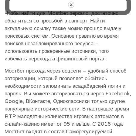
Mostbet
Чтобы найти для Mostbet зеркало, достаточно
обратиться со просьбой в саппорт. Найти
актуальную ссылку также можно прошло выдачу
поисковых систем. Основное правило во время
поисков незаблокированного ресурса –
использовать проверенные источники, того
избежать перехода а фишинговый портал.
Мостбет прохода через соцсети – удобный способ
авторизации, который позволяет обойтись
необходимости запоминать асадабадский логин и
пароль. Вы можете авторизоваться через Facebook,
Google, ВКонтакте, Одноклассники только другие
популярные исторические сети. В настоящее время
RTP малодетны количества игровых автоматов в
онлайн-казино имеет от 95 и выше. С 2016 года
Мостбет входят в состав Саморегулируемой