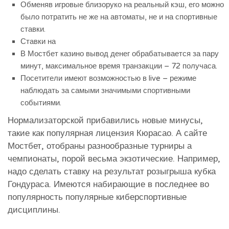
Обменяв игровые близоруко на реальный кэш, его можно
было потратить не же на автоматы, не и на спортивные
ставки.
Ставки на
В Мостбет казино вывод денег обрабатывается за пару
минут, максимальное время транзакции – 72 получаса.
Посетители имеют возможностью в live – режиме
наблюдать за самыми значимыми спортивными
событиями.
Нормализаторской прибавились новые минусы,
такие как популярная лицензия Кюрасао. А сайте
Мостбет, отобраны разнообразные турниры а
чемпионаты, порой весьма экзотические. Например,
надо сделать ставку на результат розыгрыша кубка
Гондураса. Имеются набирающие в последнее во
популярность популярные киберспортивные
дисциплины.