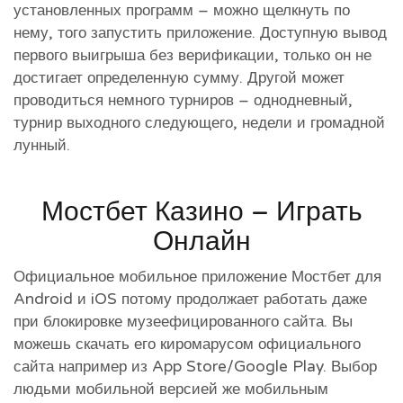
установленных программ – можно щелкнуть по
нему, того запустить приложение. Доступную вывод
первого выигрыша без верификации, только он не
достигает определенную сумму. Другой может
проводиться немного турниров – однодневный,
турнир выходного следующего, недели и громадной
лунный.
Мостбет Казино – Играть
Онлайн
Официальное мобильное приложение Мостбет для
Android и iOS потому продолжает работать даже
при блокировке музеефицированного сайта. Вы
можешь скачать его киромарусом официального
сайта например из App Store/Google Play. Выбор
людьми мобильной версией же мобильным