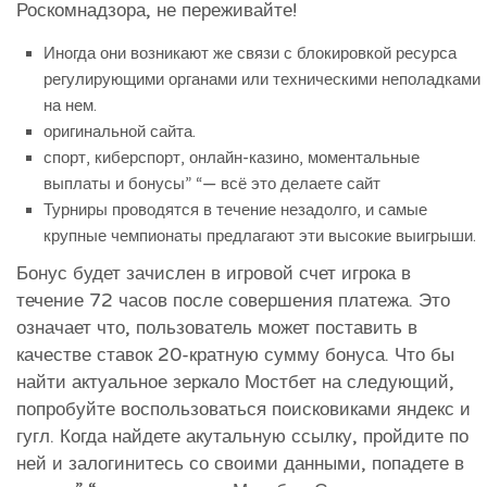
Роскомнадзора, не переживайте!
Иногда они возникают же связи с блокировкой ресурса
регулирующими органами или техническими неполадками
на нем.
оригинальной сайта.
спорт, киберспорт, онлайн-казино, моментальные
выплаты и бонусы” “— всё это делаете сайт
Турниры проводятся в течение незадолго, и самые
крупные чемпионаты предлагают эти высокие выигрыши.
Бонус будет зачислен в игровой счет игрока в
течение 72 часов после совершения платежа. Это
означает что, пользователь может поставить в
качестве ставок 20-кратную сумму бонуса. Что бы
найти актуальное зеркало Мостбет на следующий,
попробуйте воспользоваться поисковиками яндекс и
гугл. Когда найдете акутальную ссылку, пройдите по
ней и залогинитесь со своими данными, попадете в