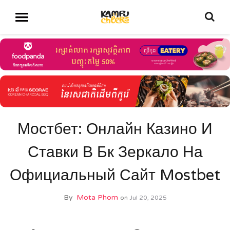
Мостбет: Онлайн Казино И
Ставки В Бк Зеркало На
Официальный Сайт Mostbet
By
Mota Phom
on
Jul 20, 2025