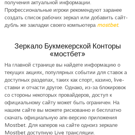
получения актуальной информации.
Профессиональные игроки рекомендуют заранее
создать список рабочих зеркал или добавить сайт-
дубль же закладки своего компьютера
mostbet
.
Зеркало Букмекерской Конторы
«мостбет»
На главной странице вы найдете информацию о
текущих акциях, популярных событии для ставок а
доступных разделах, таких как спорт, казино, live-
ставки и отчасти другое. Однако, из-за блокировок
со стороны некоторых провайдеров, доступ к
официальному сайту может быть ограничен. На
нашем сайте вы можете рискованно и бесплатно
скачать официальную апк-версию приложения
Mostbet. Для каперов на сайте одноиз зеркале
Mostbet доступную Live трансляции.