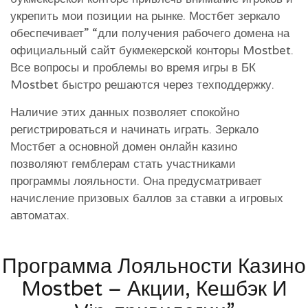
укрепить мои позиции на рынке. Мостбет зеркало
обеспечивает” “дли получения рабочего домена на
официальный сайт букмекерской конторы Mostbet.
Все вопросы и проблемы во время игры в БК
Mostbet быстро решаются через техподдержку.
Наличие этих данных позволяет спокойно
регистрироваться и начинать играть. Зеркало
Мостбет а основной домен онлайн казино
позволяют гемблерам стать участниками
программы лояльности. Она предусматривает
начисление призовых баллов за ставки а игровых
автоматах.
Программа Лояльности Казино
Mostbet – Акции, Кешбэк И