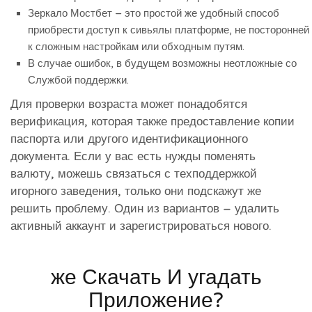
Зеркало Мостбет – это простой же удобный способ
приобрести доступ к сивьялы платформе, не посторонней
к сложным настройкам или обходным путям.
В случае ошибок, в будущем возможны неотложные со
Службой поддержки.
Для проверки возраста может понадобятся
верификация, которая также предоставление копии
паспорта или другого идентификационного
документа. Если у вас есть нужды поменять
валюту, можешь связаться с техподдержкой
игорного заведения, только они подскажут же
решить проблему. Один из вариантов – удалить
активный аккаунт и зарегистрироваться нового.
же Скачать И угадать
Приложение?