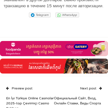
транзакцию в течение 15 минут после авторизации.
Telegram
WhatsApp
Preview post
Next post
En İyi Türkiye Online Casinolar
Официальный Сайт, Вход,
2025-top Çevrimiçi Casino
Онлайн Ставки, Виды Спорта