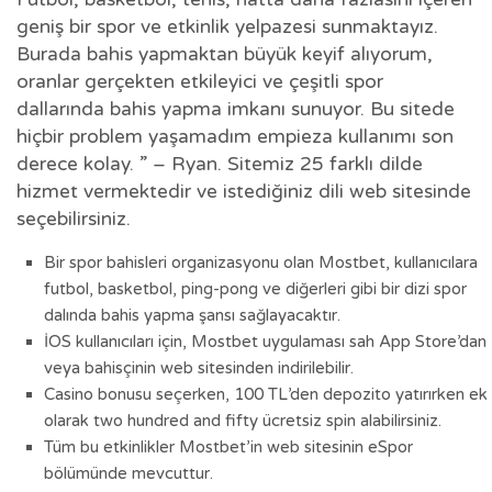
geniş bir spor ve etkinlik yelpazesi sunmaktayız.
Burada bahis yapmaktan büyük keyif alıyorum,
oranlar gerçekten etkileyici ve çeşitli spor
dallarında bahis yapma imkanı sunuyor. Bu sitede
hiçbir problem yaşamadım empieza kullanımı son
derece kolay. ” – Ryan. Sitemiz 25 farklı dilde
hizmet vermektedir ve istediğiniz dili web sitesinde
seçebilirsiniz.
Bir spor bahisleri organizasyonu olan Mostbet, kullanıcılara
futbol, basketbol, ping-pong ve diğerleri gibi bir dizi spor
dalında bahis yapma şansı sağlayacaktır.
İOS kullanıcıları için, Mostbet uygulaması sah App Store’dan
veya bahisçinin web sitesinden indirilebilir.
Casino bonusu seçerken, 100 TL’den depozito yatırırken ek
olarak two hundred and fifty ücretsiz spin alabilirsiniz.
Tüm bu etkinlikler Mostbet’in web sitesinin eSpor
bölümünde mevcuttur.