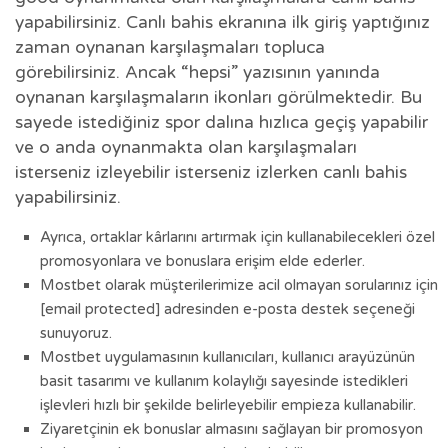
yapabilirsiniz. Canlı bahis ekranına ilk giriş yaptığınız
zaman oynanan karşılaşmaları topluca
görebilirsiniz. Ancak “hepsi” yazısının yanında
oynanan karşılaşmaların ikonları görülmektedir. Bu
sayede istediğiniz spor dalına hızlıca geçiş yapabilir
ve o anda oynanmakta olan karşılaşmaları
isterseniz izleyebilir isterseniz izlerken canlı bahis
yapabilirsiniz.
Ayrıca, ortaklar kârlarını artırmak için kullanabilecekleri özel
promosyonlara ve bonuslara erişim elde ederler.
Mostbet olarak müşterilerimize acil olmayan sorularınız için
[email protected] adresinden e-posta destek seçeneği
sunuyoruz.
Mostbet uygulamasının kullanıcıları, kullanıcı arayüzünün
basit tasarımı ve kullanım kolaylığı sayesinde istedikleri
işlevleri hızlı bir şekilde belirleyebilir empieza kullanabilir.
Ziyaretçinin ek bonuslar almasını sağlayan bir promosyon