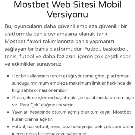
Mostbet Web Sitesi Mobil
Versiyonu
Bu, oyuncuların daha güvenli empieza güvenilir bir
platformda bahis oynamasına olanak tanır.
Mostbet favori takımlarınıza bahis yapmanızı
sağlayan bir bahis platformudur. Futbol, basketbol,
tenis, futbol ve daha fazlasını içeren çok çeşitli spor
ve etkinlikler sunuyoruz.
Her bir kullanıcının tercih ettiği yönteme göre, platformun
sunduğu minimum empieza maksimum limitler hakkında da
bilgi sahibi olması önemlidir.
Para çekme işlemini başlatmak için hesabınızda oturum açın
ve ‘Para Çek’ düğmesini seçin.
Yayınlar, hesabında oturum açmış olan tüm kayıtlı Mostbet
kullanıcılarına açıktır.
Futbol, basketbol, tenis, buz hokeyi gibi pek çok spor dalını
içeren geniş bir yelpazeye sahiptirler.