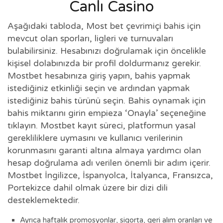
Canlı Casino
Aşağıdaki tabloda, Most bet çevrimiçi bahis için
mevcut olan sporları, ligleri ve turnuvaları
bulabilirsiniz. Hesabınızı doğrulamak için öncelikle
kişisel dolabınızda bir profil doldurmanız gerekir.
Mostbet hesabınıza giriş yapın, bahis yapmak
istediğiniz etkinliği seçin ve ardından yapmak
istediğiniz bahis türünü seçin. Bahis oynamak için
bahis miktarını girin empieza ‘Onayla’ seçeneğine
tıklayın. Mostbet kayıt süreci, platformun yasal
gerekliliklere uymasını ve kullanıcı verilerinin
korunmasını garanti altına almaya yardımcı olan
hesap doğrulama adı verilen önemli bir adım içerir.
Mostbet İngilizce, İspanyolca, İtalyanca, Fransızca,
Portekizce dahil olmak üzere bir dizi dili
desteklemektedir.
Ayrıca haftalık promosyonlar, sigorta, geri alım oranları ve