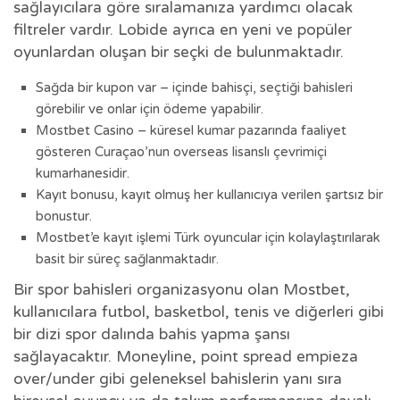
sağlayıcılara göre sıralamanıza yardımcı olacak
filtreler vardır. Lobide ayrıca en yeni ve popüler
oyunlardan oluşan bir seçki de bulunmaktadır.
Sağda bir kupon var – içinde bahisçi, seçtiği bahisleri
görebilir ve onlar için ödeme yapabilir.
Mostbet Casino – küresel kumar pazarında faaliyet
gösteren Curaçao’nun overseas lisanslı çevrimiçi
kumarhanesidir.
Kayıt bonusu, kayıt olmuş her kullanıcıya verilen şartsız bir
bonustur.
Mostbet’e kayıt işlemi Türk oyuncular için kolaylaştırılarak
basit bir süreç sağlanmaktadır.
Bir spor bahisleri organizasyonu olan Mostbet,
kullanıcılara futbol, basketbol, tenis ve diğerleri gibi
bir dizi spor dalında bahis yapma şansı
sağlayacaktır. Moneyline, point spread empieza
over/under gibi geleneksel bahislerin yanı sıra