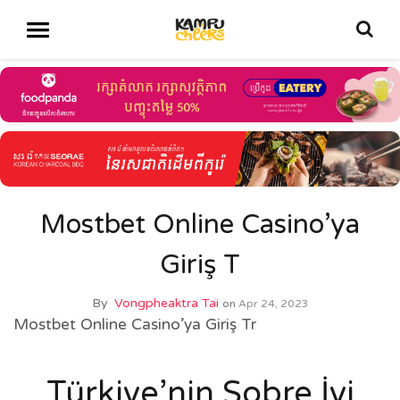
Mostbet Online Casino’ya
Giriş T
By
Vongpheaktra Tai
on
Apr 24, 2023
Mostbet Online Casino’ya Giriş Tr
Türkiye’nin Sobre İyi