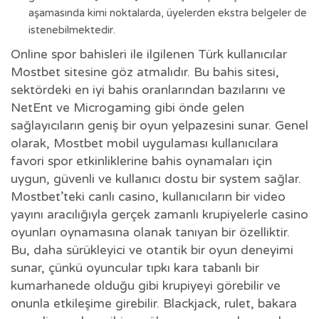
aşamasında kimi noktalarda, üyelerden ekstra belgeler de
istenebilmektedir.
Online spor bahisleri ile ilgilenen Türk kullanıcılar
Mostbet sitesine göz atmalıdır. Bu bahis sitesi,
sektördeki en iyi bahis oranlarından bazılarını ve
NetEnt ve Microgaming gibi önde gelen
sağlayıcıların geniş bir oyun yelpazesini sunar. Genel
olarak, Mostbet mobil uygulaması kullanıcılara
favori spor etkinliklerine bahis oynamaları için
uygun, güvenli ve kullanıcı dostu bir system sağlar.
Mostbet’teki canlı casino, kullanıcıların bir video
yayını aracılığıyla gerçek zamanlı krupiyelerle casino
oyunları oynamasına olanak tanıyan bir özelliktir.
Bu, daha sürükleyici ve otantik bir oyun deneyimi
sunar, çünkü oyuncular tıpkı kara tabanlı bir
kumarhanede olduğu gibi krupiyeyi görebilir ve
onunla etkileşime girebilir. Blackjack, rulet, bakara