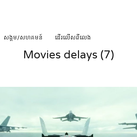
សង្គម/សហគមន៍
ដើរលើសពីលេង
Movies delays (7)