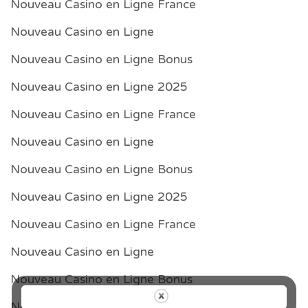
Nouveau Casino en Ligne France
Nouveau Casino en Ligne
Nouveau Casino en Ligne Bonus
Nouveau Casino en Ligne 2025
Nouveau Casino en Ligne France
Nouveau Casino en Ligne
Nouveau Casino en Ligne Bonus
Nouveau Casino en Ligne 2025
Nouveau Casino en Ligne France
Nouveau Casino en Ligne
Nouveau Casino en Ligne Bonus
Nouveau Casino en Ligne 2025