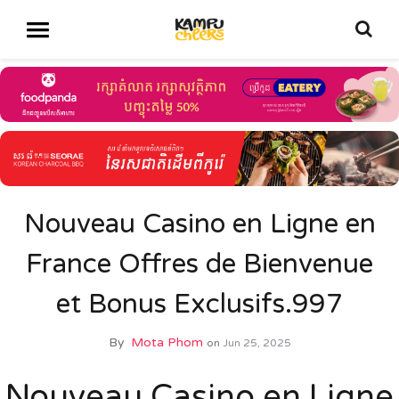
Nouveau Casino en Ligne en
France Offres de Bienvenue
et Bonus Exclusifs.997
By
Mota Phom
on
Jun 25, 2025
Nouveau Casino en Ligne