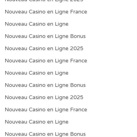
Nouveau Casino en Ligne France
Nouveau Casino en Ligne
Nouveau Casino en Ligne Bonus
Nouveau Casino en Ligne 2025
Nouveau Casino en Ligne France
Nouveau Casino en Ligne
Nouveau Casino en Ligne Bonus
Nouveau Casino en Ligne 2025
Nouveau Casino en Ligne France
Nouveau Casino en Ligne
Nouveau Casino en Ligne Bonus