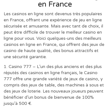
en France
Les casinos en ligne sont devenus très populaires
en France, offrant une expérience de jeu en ligne
sécurisée et amusante. Mais avec tant de choix, il
peut être difficile de trouver le meilleur casino en
ligne pour vous. Voici quelques-uns des meilleurs
casinos en ligne en France, qui offrent des jeux de
casino de haute qualité, des bonus attractifs et
une sécurité garantie.
1. Casino 777 – L’un des plus anciens et des plus
réputés des casinos en ligne français, le Casino
777 offre une grande variété de jeux de casino, y
compris des jeux de table, des machines à sous et
des jeux de loterie. Les nouveaux joueurs peuvent
bénéficier d’un bonus de bienvenue de 100%
jusqu’à 500 €.