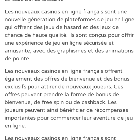
Les nouveaux casinos en ligne français sont une
nouvelle génération de plateformes de jeu en ligne
qui offrent des jeux de hasard et des jeux de
chance de haute qualité. Ils sont conçus pour offrir
une expérience de jeu en ligne sécurisée et
amusante, avec des graphismes et des animations
de pointe.
Les nouveaux casinos en ligne français offrent
également des offres de bienvenue et des bonus
exclusifs pour attirer de nouveaux joueurs. Ces
offres peuvent prendre la forme de bonus de
bienvenue, de free spin ou de cashback. Les
joueurs peuvent ainsi bénéficier de récompenses
importantes pour commencer leur aventure de jeu
en ligne.
Les nouveaux casinos en ligne français sont