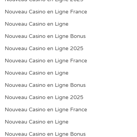
Nouveau Casino en Ligne France
Nouveau Casino en Ligne
Nouveau Casino en Ligne Bonus
Nouveau Casino en Ligne 2025
Nouveau Casino en Ligne France
Nouveau Casino en Ligne
Nouveau Casino en Ligne Bonus
Nouveau Casino en Ligne 2025
Nouveau Casino en Ligne France
Nouveau Casino en Ligne
Nouveau Casino en Ligne Bonus