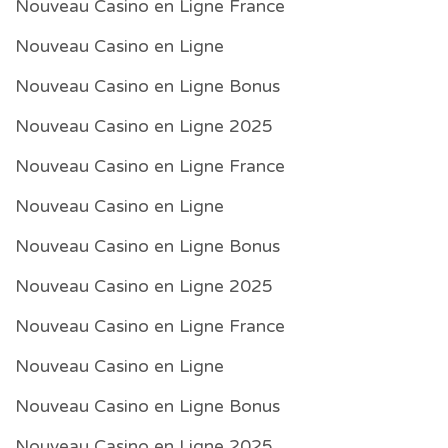
Nouveau Casino en Ligne France
Nouveau Casino en Ligne
Nouveau Casino en Ligne Bonus
Nouveau Casino en Ligne 2025
Nouveau Casino en Ligne France
Nouveau Casino en Ligne
Nouveau Casino en Ligne Bonus
Nouveau Casino en Ligne 2025
Nouveau Casino en Ligne France
Nouveau Casino en Ligne
Nouveau Casino en Ligne Bonus
Nouveau Casino en Ligne 2025