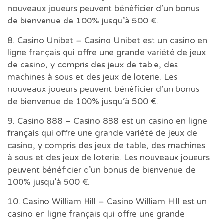
nouveaux joueurs peuvent bénéficier d’un bonus
de bienvenue de 100% jusqu’à 500 €.
8. Casino Unibet – Casino Unibet est un casino en
ligne français qui offre une grande variété de jeux
de casino, y compris des jeux de table, des
machines à sous et des jeux de loterie. Les
nouveaux joueurs peuvent bénéficier d’un bonus
de bienvenue de 100% jusqu’à 500 €.
9. Casino 888 – Casino 888 est un casino en ligne
français qui offre une grande variété de jeux de
casino, y compris des jeux de table, des machines
à sous et des jeux de loterie. Les nouveaux joueurs
peuvent bénéficier d’un bonus de bienvenue de
100% jusqu’à 500 €.
10. Casino William Hill – Casino William Hill est un
casino en ligne français qui offre une grande