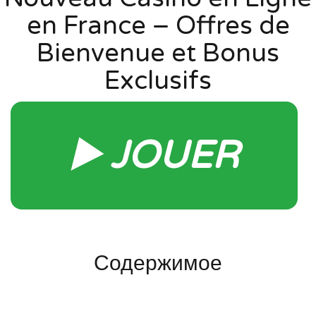
en France – Offres de
Bienvenue et Bonus
Exclusifs
▶️ JOUER
Содержимое