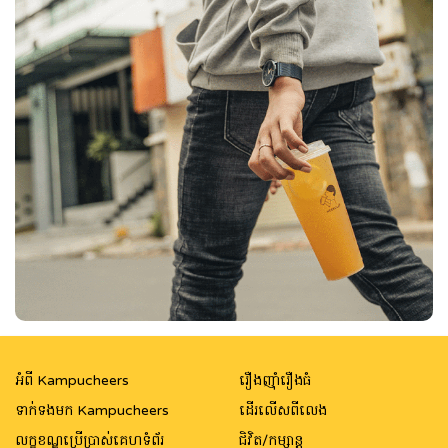
អំពី Kampucheers
រឿងញ៉ាំរឿងធំ
ទាក់ទងមក Kampucheers
ដើរលើសពីលេង
លក្ខខណ្ឌប្រើប្រាស់គេហទំព័រ
ជិវិត/កម្សាន្ត