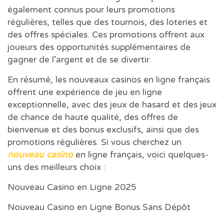
également connus pour leurs promotions
régulières, telles que des tournois, des loteries et
des offres spéciales. Ces promotions offrent aux
joueurs des opportunités supplémentaires de
gagner de l’argent et de se divertir.
En résumé, les nouveaux casinos en ligne français
offrent une expérience de jeu en ligne
exceptionnelle, avec des jeux de hasard et des jeux
de chance de haute qualité, des offres de
bienvenue et des bonus exclusifs, ainsi que des
promotions régulières. Si vous cherchez un
nouveau casino
en ligne français, voici quelques-
uns des meilleurs choix :
Nouveau Casino en Ligne 2025
Nouveau Casino en Ligne Bonus Sans Dépôt