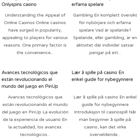
Onlyspins casino
erfarna spelare
Understanding the Appeal of
Gambling En komplett översikt
Online Casinos Online casinos
för nybörjare och erfarna
have surged in popularity,
spelare Vad är spelande?
appealing to players for various
Spelande, eller gambling, är en
reasons. One primary factor is
aktivitet där individer satsar
the convenience...
pengar på ett...
Avances tecnológicos que
Lær å spille på casino En
están revolucionando el
enkel guide for nybegynnere
mundo del juego en PinUp
Avances tecnológicos que
Lær å spille på casino En enkel
están revolucionando el mundo
guide for nybegynnere
del juego en PinUp La evolución
Introduksjon til casinospill Når
de la experiencia de usuario En
man begynner å spille på
la actualidad, los avances
casino, kan det virke
tecnológicos...
overveldende...