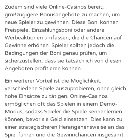
Zudem sind viele Online-Casinos bereit,
großzügigere Bonusangebote zu machen, um
neue Spieler zu gewinnen. Diese Boni können
Freispiele, Einzahlungsboni oder andere
Werbeaktionen umfassen, die die Chancen auf
Gewinne erhöhen. Spieler sollten jedoch die
Bedingungen der Boni genau prüfen, um
sicherzustellen, dass sie tatsächlich von diesen
Angeboten profitieren können.
Ein weiterer Vorteil ist die Möglichkeit,
verschiedene Spiele auszuprobieren, ohne gleich
hohe Einsätze zu tätigen. Online-Casinos
ermöglichen oft das Spielen in einem Demo-
Modus, sodass Spieler die Spiele kennenlernen
können, bevor sie Geld einsetzen. Dies kann zu
einer strategischeren Herangehensweise an das
Spiel führen und die Gewinnchancen insgesamt