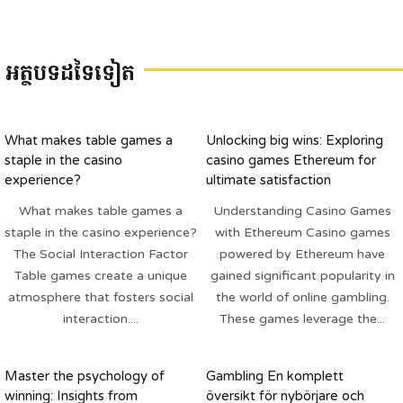
អត្ថបទដទៃទៀត
What makes table games a
Unlocking big wins: Exploring
staple in the casino
casino games Ethereum for
experience?
ultimate satisfaction
What makes table games a
Understanding Casino Games
staple in the casino experience?
with Ethereum Casino games
The Social Interaction Factor
powered by Ethereum have
Table games create a unique
gained significant popularity in
atmosphere that fosters social
the world of online gambling.
interaction....
These games leverage the...
Master the psychology of
Gambling En komplett
winning: Insights from
översikt för nybörjare och