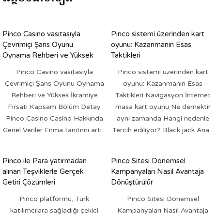
Pinco Casino vasıtasıyla
Pinco sistemi üzerinden kart
Çevrimiçi Şans Oyunu
oyunu: Kazanmanın Esas
Oynama Rehberi ve Yüksek
Taktikleri
İkramiye Fırsatı
Pinco Casino vasıtasıyla
Pinco sistemi üzerinden kart
Çevrimiçi Şans Oyunu Oynama
oyunu: Kazanmanın Esas
Rehberi ve Yüksek İkramiye
Taktikleri Navigasyon İnternet
Fırsatı Kapsam Bölüm Detay
masa kart oyunu Ne demektir
Pinco Casino Casino Hakkında
aynı zamanda Hangi nedenle
Genel Veriler Firma tanıtımı artı...
Tercih ediliyor? Black jack Ana...
Pinco ile Para yatırmadan
Pinco Sitesi Dönemsel
alınan Teşviklerle Gerçek
Kampanyaları Nasıl Avantaja
Getiri Çözümleri
Dönüştürülür
Pinco platformu, Türk
Pinco Sitesi Dönemsel
katılımcılara sağladığı çekici
Kampanyaları Nasıl Avantaja