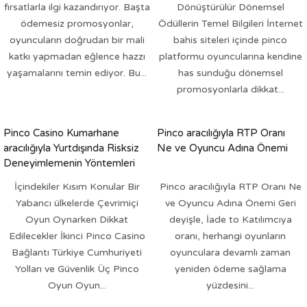
fırsatlarla ilgi kazandırıyor. Başta
Dönüştürülür Dönemsel
ödemesiz promosyonlar,
Ödüllerin Temel Bilgileri İnternet
oyuncuların doğrudan bir mali
bahis siteleri içinde pinco
katkı yapmadan eğlence hazzı
platformu oyuncularına kendine
yaşamalarını temin ediyor. Bu...
has sunduğu dönemsel
promosyonlarla dikkat...
Pinco Casino Kumarhane
Pinco aracılığıyla RTP Oranı
aracılığıyla Yurtdışında Risksiz
Ne ve Oyuncu Adına Önemi
Deneyimlemenin Yöntemleri
İçindekiler Kısım Konular Bir
Pinco aracılığıyla RTP Oranı Ne
Yabancı ülkelerde Çevrimiçi
ve Oyuncu Adına Önemi Geri
Oyun Oynarken Dikkat
deyişle, İade to Katılımcıya
Edilecekler İkinci Pinco Casino
oranı, herhangi oyunların
Bağlantı Türkiye Cumhuriyeti
oyunculara devamlı zaman
Yolları ve Güvenlik Üç Pinco
yeniden ödeme sağlama
Oyun Oyun...
yüzdesini...