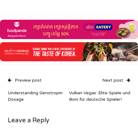
Preview post
Next post
Understanding Genotropin
Vulkan Vegas: Elite-Spiele und
Dosage
Boni für deutsche Spieler!
Leave a Reply