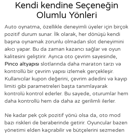
Kendi kendine Seçeneğin
Olumlu Yönleri
Auto oynatma, özellikle deneyimli üyeler için birçok
pozitif durum sunar. İlk olarak, her dönüşü kendi
başına oynamak zorunlu olmadan slot deneyimini
akıcı yapar. Bu da zaman kazancı sağlar ve oyun
kalitesini geliştirir. Ayrıca oto çevrim sayesinde,
Pinco altyapısı
slotlarında daha maraton tarzı və
kontrollü bir çevrim yapısı izlemek gerçekleşir.
Kullanıcılar kupon değerini, çevrim adedini və kayıp
limiti gibi parametreleri başta tanımlayarak
kontrolü kontrol ederler. Bu sayede, oturumlar hem
daha kontrollü hem də daha az gerilimli ilerler.
Ne kadar pek çok pozitif yönü olsa da, oto mod
bazı riskleri de beraberinde getirir. Oyuncular bazen
yönetimi elden kaçırabilir ve bütçelerini sezmeden