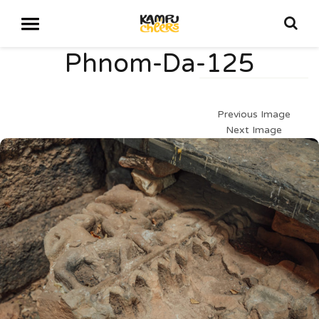
Phnom-Da-125
Previous Image
Next Image