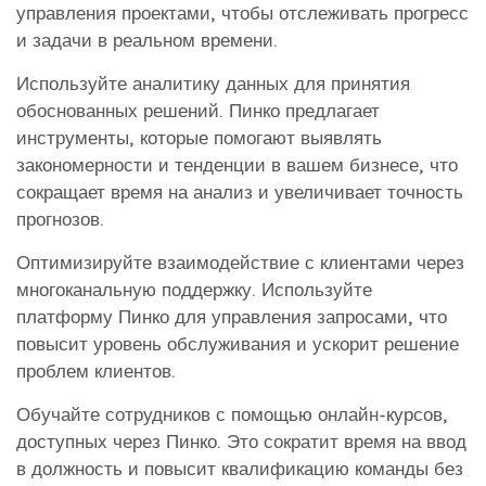
управления проектами, чтобы отслеживать прогресс
и задачи в реальном времени.
Используйте аналитику данных для принятия
обоснованных решений. Пинко предлагает
инструменты, которые помогают выявлять
закономерности и тенденции в вашем бизнесе, что
сокращает время на анализ и увеличивает точность
прогнозов.
Оптимизируйте взаимодействие с клиентами через
многоканальную поддержку. Используйте
платформу Пинко для управления запросами, что
повысит уровень обслуживания и ускорит решение
проблем клиентов.
Обучайте сотрудников с помощью онлайн-курсов,
доступных через Пинко. Это сократит время на ввод
в должность и повысит квалификацию команды без