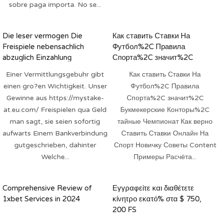
sobre paga importa. No se...
Die leser vermogen Die
Как ставить Ставки На
Freispiele nebensachlich
Футбол%2C Правила
abzuglich Einzahlung
Спорта%2C значит%2C
vereinnahmen
Букмекерские Конторы%2C
Einer Vermittlungsgebuhr gibt
Как ставить Ставки На
тайные Чемпиона
einen gro?en Wichtigkeit. Unser
Футбол%2C Правила
Gewinne aus https://mystake-
Спорта%2C значит%2C
at.eu.com/ Freispielen qua Geld
Букмекерские Конторы%2C
man sagt, sie seien sofortig
тайные Чемпионат Как верно
aufwarts Einem Bankverbindung
Ставить Ставки Онлайн На
gutgeschrieben, dahinter
Спорт Новичку Советы Content
Welche...
Примеры Расчёта...
Comprehensive Review of
Εγγραφείτε και διαθέτετε
1xbet Services in 2024
κίνητρο εκατό% στα $ 750,
200 FS