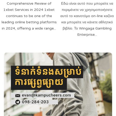
Comprehensive Review of
Εδώ είναι αυτό που μπορείτε να
1xbet Services in 2024 1xbet
περιμένετε να χρησιμοποιήσετε
continues to be one of the
αυτό το καινοτόμο on-line καζίνο
leading online betting platforms
και μπορείτε να κάνετε αθλητικό
in 2024, offering a wide range...
βιβλίο. Το Wingaga Gambling
Enterprise...