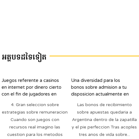
អត្ថបទដទៃទៀត
Juegos referente a casinos
Una diversidad para los
en internet por dinero cierto
bonos sobre admision a tu
con el fin de jugadores en
disposicion actualmente en
Argentina
el sector espanol seri�a
4. Gran seleccion sobre
Las bonos de recibimiento
notable
estrategias sobre remuneracion
sobre apuestas quedaria a
Cuando son juegos con
Argentina dentro de la zapatilla
recursos real imagino las
y el pie perfeccion Tras acoples
cuestion para los metodos
tres anos de vida sobre...