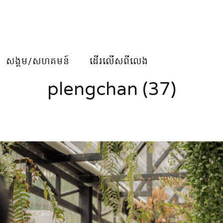
សង្គម/សហគមន៍
ដើរលើសពីលេង
plengchan (37)