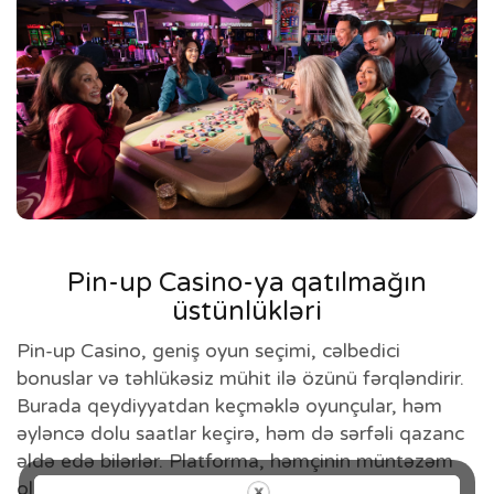
Pin-up Casino-ya qatılmağın
üstünlükləri
Pin-up Casino, geniş oyun seçimi, cəlbedici
bonuslar və təhlükəsiz mühit ilə özünü fərqləndirir.
Burada qeydiyyatdan keçməklə oyunçular, həm
əyləncə dolu saatlar keçirə, həm də sərfəli qazanc
əldə edə bilərlər. Platforma, həmçinin müntəzəm
olaraq yeni oyunlar əlavə edərək istifadəçilərin