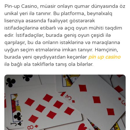
Pin-up Casino, müasir onlayn qumar dünyasında öz
unikal yeri ilə tanınır. Bu platforma, beynəlxalq
lisenziya əsasında fəaliyyət göstərərək
istifadəçilərinə etibarlı və açıq oyun mühiti təqdim
edir. İstifadəçilər, burada geniş oyun çeşidi ilə
qarşılaşır, bu da onların istəklərinə və maraqlarına
uyğun seçim etmələrinə imkan tanıyır. Həmçinin,
burada yeni qeydiyyatdan keçənlər
pin up casino
ilə bağlı əla təkliflərlə tanış ola bilərlər.