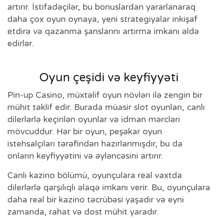
artırır. İstifadəçilər, bu bonuslardan yararlanaraq
daha çox oyun oynaya, yeni strategiyalar inkişaf
etdirə və qazanma şanslarını artırma imkanı əldə
edirlər.
Oyun çeşidi və keyfiyyəti
Pin-up Casino, müxtəlif oyun növləri ilə zengin bir
mühit təklif edir. Burada müasir slot oyunları, canlı
dilerlərlə keçirilən oyunlar və idman mərcləri
mövcuddur. Hər bir oyun, peşəkar oyun
istehsalçıları tərəfindən hazırlanmışdır, bu da
onların keyfiyyətini və əyləncəsini artırır.
Canlı kazino bölümü, oyunçulara real vaxtda
dilerlərlə qarşılıqlı əlaqə imkanı verir. Bu, oyunçulara
daha real bir kazino təcrübəsi yaşadır və eyni
zamanda, rahat və dost mühit yaradır.