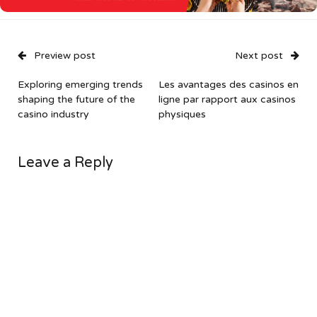
Preview post
Next post
Exploring emerging trends
Les avantages des casinos en
shaping the future of the
ligne par rapport aux casinos
casino industry
physiques
Leave a Reply