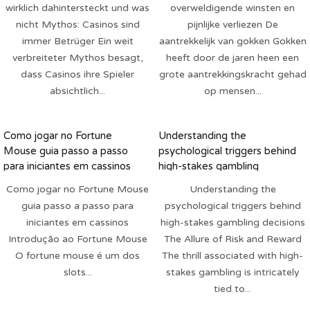
wirklich dahintersteckt und was
overweldigende winsten en
nicht Mythos: Casinos sind
pijnlijke verliezen De
immer Betrüger Ein weit
aantrekkelijk van gokken Gokken
verbreiteter Mythos besagt,
heeft door de jaren heen een
dass Casinos ihre Spieler
grote aantrekkingskracht gehad
absichtlich...
op mensen...
Como jogar no Fortune
Understanding the
Mouse guia passo a passo
psychological triggers behind
para iniciantes em cassinos
high-stakes gambling
decisions
Como jogar no Fortune Mouse
Understanding the
guia passo a passo para
psychological triggers behind
iniciantes em cassinos
high-stakes gambling decisions
Introdução ao Fortune Mouse
The Allure of Risk and Reward
O fortune mouse é um dos
The thrill associated with high-
slots...
stakes gambling is intricately
tied to...