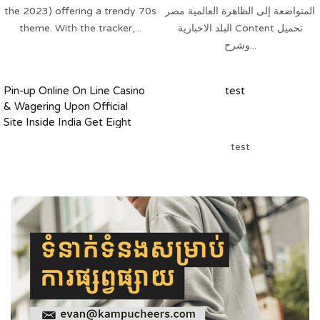
the 2023) offering a trendy 70s
المتواضعة إلى الظاهرة العالمية مصر
theme. With the tracker,...
البلد الاخبارية Content تحميل
وشرح...
Pin-up Online On Line Casino
test
& Wagering Upon Official
Site Inside India Get Eight
Thousand Up Login
test