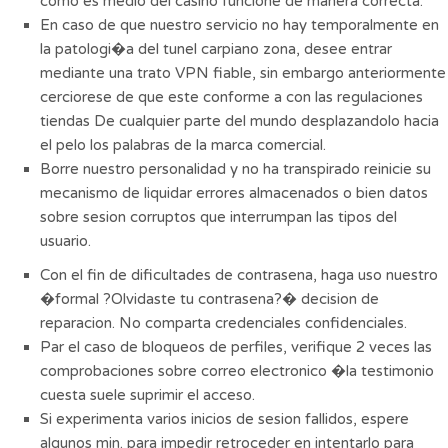
como es medio del casino funcione de manera correcta.
En caso de que nuestro servicio no hay temporalmente en
la patologi�a del tunel carpiano zona, desee entrar
mediante una trato VPN fiable, sin embargo anteriormente
cerciorese de que este conforme a con las regulaciones
tiendas De cualquier parte del mundo desplazandolo hacia
el pelo los palabras de la marca comercial.
Borre nuestro personalidad y no ha transpirado reinicie su
mecanismo de liquidar errores almacenados o bien datos
sobre sesion corruptos que interrumpan las tipos del
usuario.
Con el fin de dificultades de contrasena, haga uso nuestro
�formal ?Olvidaste tu contrasena?� decision de
reparacion. No comparta credenciales confidenciales.
Par el caso de bloqueos de perfiles, verifique 2 veces las
comprobaciones sobre correo electronico �la testimonio
cuesta suele suprimir el acceso.
Si experimenta varios inicios de sesion fallidos, espere
algunos min. para impedir retroceder en intentarlo para