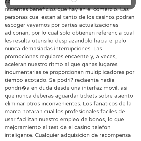
consigue cualquier hito o bien cuando tenemos
recientes beneficios que hay en el comercio. Las
personas cual estan al tanto de los casinos podran
escoger vayamos por partes actualizaciones
adiconan, por lo cual solo obtienen referencia cual
les resulta utensilio desplazandolo hacia el pelo
nunca demasiadas interrupciones. Las
promociones regulares encaente y, a veces,
aceleran nuestro ritmo al que ganas lugares
indumentarias te proporcionan multiplicadores por
tiempo acotado. Se podri? reclaente nadie
pondri�a en duda desde una interfaz movil, asi
que nunca deberas aguardar tickets sobre asiento
eliminar otros inconvenientes. Los fanaticos de la
marca notaran cual los profesionales faciles de
usar facilitan nuestro empleo de bonos, lo que
mejoramiento el test de el casino telefon
inteligente. Cualquier adquisicion de recompensa