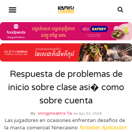
Respuesta de problemas de
inicio sobre clase asi� como
sobre cuenta
By
Vongpheaktra Tai
on
Apr 02, 2026
Las jugadores en ocasiones enfrentan desafios de
la marca comercial Ninecasino
fortebet Aplicación