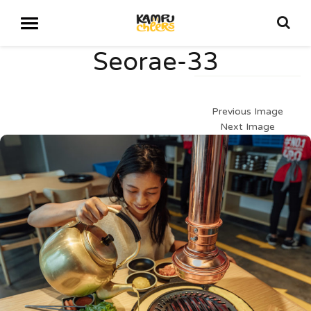
Seorae-33
Previous Image
Next Image