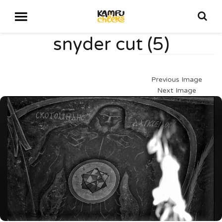
snyder cut (5)
Previous Image
Next Image