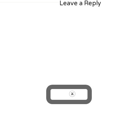
Leave a Reply
on
size