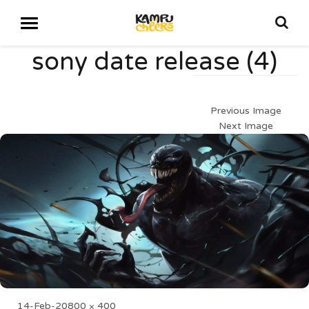
sony date release (4)
Previous Image
Next Image
Posted
Full
14-Feb-20
800 × 400