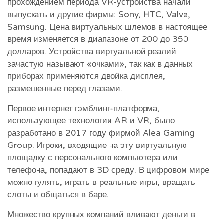
прохождением периода VR-устройства начали
выпускать и другие фирмы: Sony, HTC, Valve,
Samsung. Цена виртуальных шлемов в настоящее
время изменяется в диапазоне от 200 до 350
долларов. Устройства виртуальной реалий
зачастую называют «очками», так как в данных
приборах применяются двойка дисплея,
размещенные перед глазами.
Первое интернет гэмблинг-платформа,
использующее технологии AR и VR, было
разработано в 2017 году фирмой Alea Gaming
Group. Игроки, входящие на эту виртуальную
площадку с персонального компьютера или
телефона, попадают в 3D среду. В цифровом мире
можно гулять, играть в реальные игры, вращать
слоты и общаться в баре.
Множество крупных компаний вливают деньги в