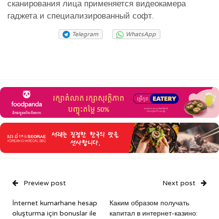
сканирования лица применяется видеокамера
гаджета и специализированный софт.
Telegram
WhatsApp
Preview post
Next post
İnternet kumarhane hesap
Каким образом получать
oluşturma için bonuslar ile
капитал в интернет-казино: