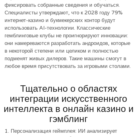
фиксировать собранные сведения и обучаться.
Специалисты утверждают, что к 2028 году 79%
интернет-казино и букмекерских контор будут
использовать AI-технологии. Классические
гемблинговые клубы не проигнорируют инновации:
они намереваются разработать андроидов, которые
в некоторой степени или целиком и полностью
подменят живых дилеров. Такие машины смогут в
любое время присутствовать за игровыми столами.
Тщательно о областях
интеграции искусственного
интеллекта в онлайн казино и
гэмблинг
1. Персонализация геймплея: ИИ анализирует