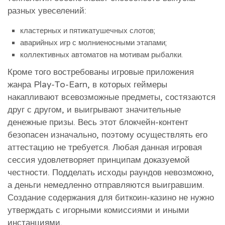
разных увеселений:
кластерных и пятикатушечных слотов;
аварийных игр с молниеносными этапами;
коллективных автоматов на мотивам рыбалки.
Кроме того востребованы игровые приложения
жанра Play-To-Earn, в которых геймеры
накапливают всевозможные предметы, состязаются
друг с другом, и выигрывают значительные
денежные призы. Весь этот блокчейн-контент
безопасен изначально, поэтому осуществлять его
аттестацию не требуется. Любая данная игровая
сессия удовлетворяет принципам доказуемой
честности. Подделать исходы раундов невозможно,
а деньги немедленно отправляются выигравшим.
Создание содержания для биткоин-казино не нужно
утверждать с игорными комиссиями и иными
инстанциями.