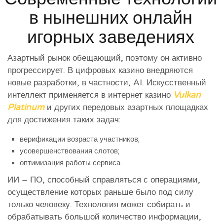
в нынешних онлайн
игорных заведениях
Азартный рынок обещающий, поэтому он активно
прогрессирует. В цифровых казино внедряются
новые разработки, в частности, AI. Искусственный
интеллект применяется в интернет казино
Vulkan
Platinum
и других передовых азартных площадках
для достижения таких задач:
верификации возраста участников;
усовершенствования слотов;
оптимизация работы сервиса.
ИИ – ПО, способный справляться с операциями,
осуществление которых раньше было под силу
только человеку. Технология может собирать и
обрабатывать большой количество информации,