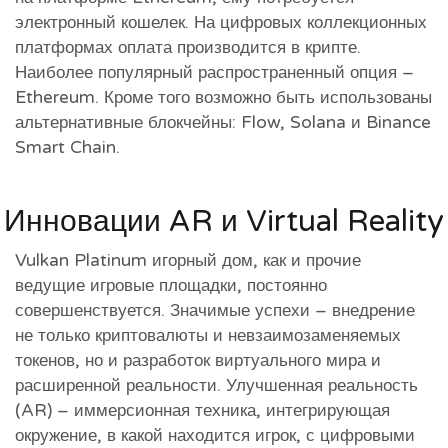
электронный кошелек. На цифровых коллекционных
платформах оплата производится в крипте.
Наиболее популярный распространенный опция –
Ethereum. Кроме того возможно быть использованы
альтернативные блокчейны: Flow, Solana и Binance
Smart Chain.
Инновации AR и Virtual Reality
Vulkan Platinum игорный дом, как и прочие
ведущие игровые площадки, постоянно
совершенствуется. Значимые успехи – внедрение
не только криптовалюты и невзаимозаменяемых
токенов, но и разработок виртуального мира и
расширенной реальности. Улучшенная реальность
(AR) – иммерсионная техника, интегрирующая
окружение, в какой находится игрок, с цифровыми