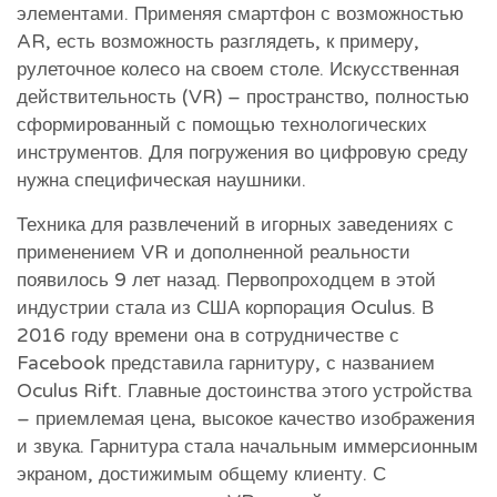
элементами. Применяя смартфон с возможностью
AR, есть возможность разглядеть, к примеру,
рулеточное колесо на своем столе. Искусственная
действительность (VR) – пространство, полностью
сформированный с помощью технологических
инструментов. Для погружения во цифровую среду
нужна специфическая наушники.
Техника для развлечений в игорных заведениях с
применением VR и дополненной реальности
появилось 9 лет назад. Первопроходцем в этой
индустрии стала из США корпорация Oculus. В
2016 году времени она в сотрудничестве с
Facebook представила гарнитуру, с названием
Oculus Rift. Главные достоинства этого устройства
– приемлемая цена, высокое качество изображения
и звука. Гарнитура стала начальным иммерсионным
экраном, достижимым общему клиенту. С