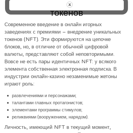
Применение незаменимых
токенов
Современное введение в онлайн игорных
заведениях с премиями – внедрение уникальных
токенов (NFT). Эти формируются на цепочке
блоков, но, в отличие от обычной цифровой
валюты, представляют собой неповторимыми.
Вовсе не есть пары идентичных NFT: у всякого
элемента собственная электронная подписка. В
индустрии онлайн-казино незаменимые жетоны
играют роль:
развлечениями и персонажами;
талантами главных протагонистов;
элементами программы стимулов;
реликвиями (вооружением, нарядом).
Личность, имеющий NFT в текущий момент,