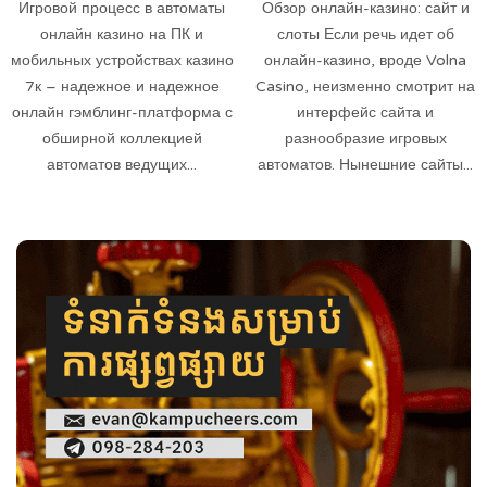
Игровой процесс в автоматы
Обзор онлайн-казино: сайт и
онлайн казино на ПК и
слоты Если речь идет об
мобильных устройствах казино
онлайн-казино, вроде Volna
7к – надежное и надежное
Casino, неизменно смотрит на
онлайн гэмблинг-платформа с
интерфейс сайта и
обширной коллекцией
разнообразие игровых
автоматов ведущих...
автоматов. Нынешние сайты...