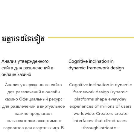
អត្ថបទដទៃទៀត
Анализ утвержденного
Cognitive inclination in
сайта для развлечений в
dynamic framework design
онлайн казино
Анализ утвержденного сайта
Cognitive inclination in dynamic
для развлечений в онлайн
framework design Dynamic
казино Официальный ресурс
platforms shape everyday
для развлечений в виртуальное
experiences of millions of users
казино предлагает
worldwide. Creators create
пользователям ассортимент
interfaces that direct users
вариантов для азартных игр. В
through intricate...