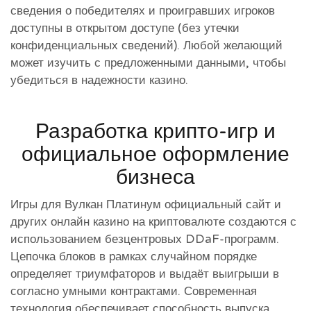
сведения о победителях и проигравших игроков
доступны в открытом доступе (без утечки
конфиденциальных сведений). Любой желающий
может изучить с предложенными данными, чтобы
убедиться в надежности казино.
Разработка крипто-игр и
официальное оформление
бизнеса
Игры для Вулкан Платинум официальный сайт и
других онлайн казино на криптовалюте создаются с
использованием безцентровых DDaF-программ.
Цепочка блоков в рамках случайном порядке
определяет триумфаторов и выдаёт выигрыши в
согласно умными контрактами. Современная
технология обеспечивает способность выпуска