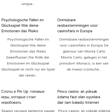
unique...
Psychologische Fallen im
Onmisbare
Glücksspiel Wie deine
reisbestemmingen voor
Emotionen das Risiko
casinofans in Europa
beeinflussen
Psychologische Fallen im
Onmisbare reisbestemmingen
Glücksspiel Wie deine
voor casinofans in Europa De
Emotionen das Risiko
glamour van Monte Carlo
beeinflussen Die Rolle der
Monte Carlo, gelegen in het
Emotionen im Glücksspiel
prinsdom Monaco, is een van
Glücksspiel ist nicht nur ein Spiel
de meest iconische...
der reinen...
Слоты в Pin Up: топовые
Pinco casino: ən yüksək
игры, которые стоит
ödəmə faizi olan oyunlara
опробовать
dair tam bələdçi İnternet
kazinoları son illərdə sürətli bir
Казино сегодня является одним
Pinco casino: ən yüksək ödəmə