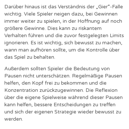
Darüber hinaus ist das Verständnis der „Gier“-Falle
wichtig. Viele Spieler neigen dazu, bei Gewinnen
immer weiter zu spielen, in der Hoffnung auf noch
größere Gewinne. Dies kann zu riskantem
Verhalten führen und die zuvor festgelegten Limits
ignorieren. Es ist wichtig, sich bewusst zu machen,
wann man aufhören sollte, um die Kontrolle über
das Spiel zu behalten.
Außerdem sollten Spieler die Bedeutung von
Pausen nicht unterschätzen. Regelmäßige Pausen
helfen, den Kopf frei zu bekommen und die
Konzentration zurückzugewinnen. Die Reflexion
über die eigene Spielweise während dieser Pausen
kann helfen, bessere Entscheidungen zu treffen
und sich der eigenen Strategie wieder bewusst zu
werden.