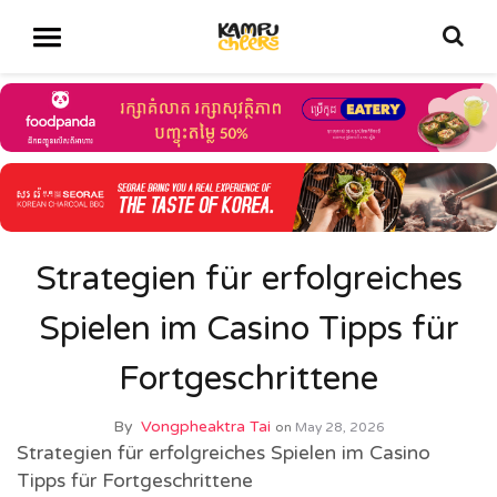
Strategien für erfolgreiches
Spielen im Casino Tipps für
Fortgeschrittene
By
Vongpheaktra Tai
on
May 28, 2026
Strategien für erfolgreiches Spielen im Casino
Tipps für Fortgeschrittene