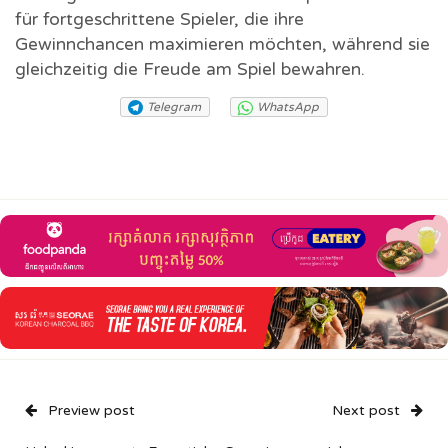
für fortgeschrittene Spieler, die ihre
Gewinnchancen maximieren möchten, während sie
gleichzeitig die Freude am Spiel bewahren.
Telegram
WhatsApp
Preview post
Next post