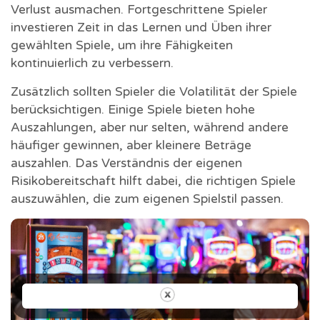
Verlust ausmachen. Fortgeschrittene Spieler
investieren Zeit in das Lernen und Üben ihrer
gewählten Spiele, um ihre Fähigkeiten
kontinuierlich zu verbessern.
Zusätzlich sollten Spieler die Volatilität der Spiele
berücksichtigen. Einige Spiele bieten hohe
Auszahlungen, aber nur selten, während andere
häufiger gewinnen, aber kleinere Beträge
auszahlen. Das Verständnis der eigenen
Risikobereitschaft hilft dabei, die richtigen Spiele
auszuwählen, die zum eigenen Spielstil passen.