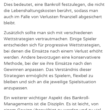
Dies bedeutet, eine Bankroll festzulegen, die nicht
die Lebenshaltungskosten berührt, sodass man
auch im Falle von Verlusten finanziell abgesichert
bleibt.
Zusätzlich sollte man sich mit verschiedenen
Wettstrategien vertrautmachen. Einige Spieler
entscheiden sich für progressive Wettstrategien,
bei denen die Einsätze nach einem Verlust erhöht
werden. Andere bevorzugen eine konservativere
Methode, bei der sie ihre Einsätze nach den
Gewinnen anpassen. Das Verständnis dieser
Strategien ermöglicht es Spielern, flexibel zu
bleiben und sich an die jeweilige Spielsituation
anzupassen.
Ein weiterer wichtiger Aspekt des Bankroll-
Managements ist die Disziplin. Es ist leicht, von