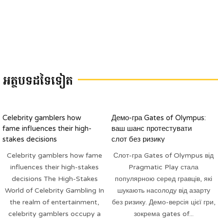
អត្ថបទដទៃទៀត
Celebrity gamblers how
Демо-гра Gates of Olympus:
fame influences their high-
ваш шанс протестувати
stakes decisions
слот без ризику
Celebrity gamblers how fame
Слот-гра Gates of Olympus від
influences their high-stakes
Pragmatic Play стала
decisions The High-Stakes
популярною серед гравців, які
World of Celebrity Gambling In
шукають насолоду від азарту
the realm of entertainment,
без ризику. Демо-версія цієї гри,
celebrity gamblers occupy a
зокрема gates of...