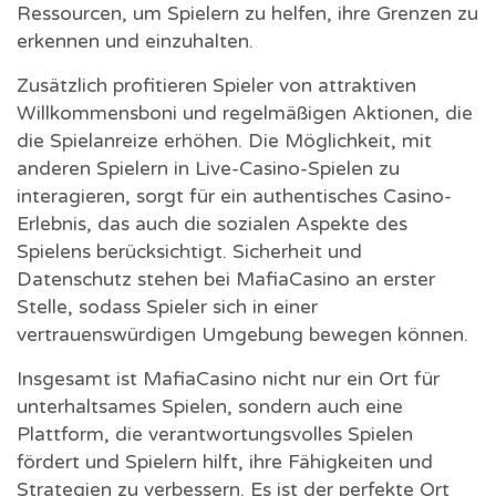
Ressourcen, um Spielern zu helfen, ihre Grenzen zu
erkennen und einzuhalten.
Zusätzlich profitieren Spieler von attraktiven
Willkommensboni und regelmäßigen Aktionen, die
die Spielanreize erhöhen. Die Möglichkeit, mit
anderen Spielern in Live-Casino-Spielen zu
interagieren, sorgt für ein authentisches Casino-
Erlebnis, das auch die sozialen Aspekte des
Spielens berücksichtigt. Sicherheit und
Datenschutz stehen bei MafiaCasino an erster
Stelle, sodass Spieler sich in einer
vertrauenswürdigen Umgebung bewegen können.
Insgesamt ist MafiaCasino nicht nur ein Ort für
unterhaltsames Spielen, sondern auch eine
Plattform, die verantwortungsvolles Spielen
fördert und Spielern hilft, ihre Fähigkeiten und
Strategien zu verbessern. Es ist der perfekte Ort