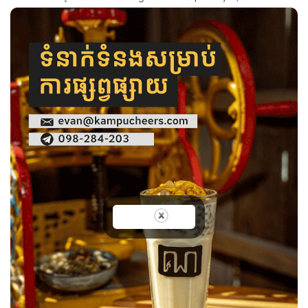
baxmayaraq ki, bu, böyük...