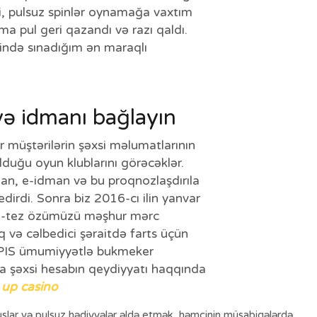
i, pulsuz spinlər oynamağa vaxtım
ma pul geri qazandı və razı qaldı.
rzində sınadığım ən maraqlı
ə idmanı bağlayın
 müştərilərin şəxsi məlumatlarının
olduğu oyun klublarını görəcəklər.
n, e-idman və bu proqnozlaşdırıla
edirdi. Sonra biz 2016-cı ilin yanvar
tez-tez özümüzü məşhur mərc
rıq və cəlbedici şəraitdə farts üçün
sUPIS ümumiyyətlə bukmeker
da şəxsi hesabın qeydiyyatı haqqında
 up casino
lar və pulsuz hədiyyələr əldə etmək, həmçinin müsabiqələrdə