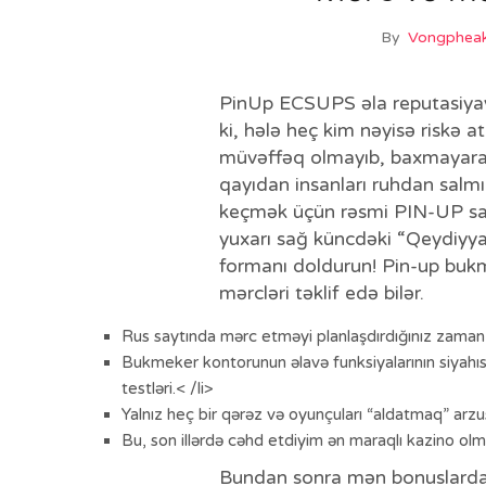
By
Vongpheak
PinUp ECSUPS əla reputasiyay
ki, hələ heç kim nəyisə riskə 
müvəffəq olmayıb, baxmayaraq
qayıdan insanları ruhdan salm
keçmək üçün rəsmi PIN-UP sayt
yuxarı sağ küncdəki “Qeydiyya
formanı doldurun! Pin-up buk
mərcləri təklif edə bilər.
Rus saytında mərc etməyi planlaşdırdığınız zaman 
Bukmeker kontorunun əlavə funksiyalarının siyahısın
testləri.< /li>
Yalnız heç bir qərəz və oyunçuları “aldatmaq” arz
Bu, son illərdə cəhd etdiyim ən maraqlı kazino olma
Bundan sonra mən bonuslardan