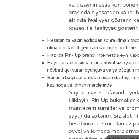
və dizaynın əsas komponentl
arasında siyasətdən kənar 
altında fəaliyyət göstərir, 
icazəsi ilə fəaliyyət göstərir.
Hesabınıza yaxınlaşdıqdan sonra idman tədbi
olmadan dərhal geri çəkmək üçün profilinizi 
Hazırda Pin- Up brendi internetdə eyni vaxt
Həyəcan axtarışında olan ehtiyatsız oyunçul
növbəti qol vuran oyunçuya və ya düzgün h
Bununla bağlı söhbətdə müştəri dəstəyi ilə ə
kazinoda və idman mərclərində.
Saytın əsas səhifəsində ye
klikləyin. Pin Up bukmeker 
müntəzəm turnirlər və promos
saytında axtarın). Siz slot 
hesabınızda 2 mindən az p
əvvəl və idmana mərc etmə