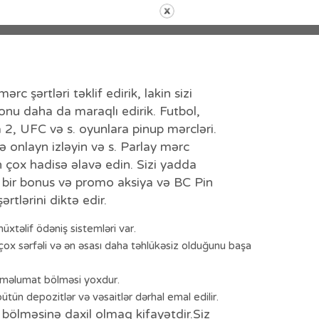
k vacibdir. Sayta giriş bloklanmayıb,
 güzgüsü tapmaq lazım deyil.
c şərtləri təklif edirik, lakin sizi
 ​​daha da maraqlı edirik. Futbol, ​​
ta 2, UFC və s. oyunlara pinup mərcləri.
də onlayn izləyin və s. Parlay mərc
n çox hadisə əlavə edin. Sizi yadda
r bir bonus və promo aksiya və BC Pin
rtlərini diktə edir.
üxtəlif ödəniş sistemləri var.
x sərfəli və ən əsası daha təhlükəsiz olduğunu başa
 məlumat bölməsi yoxdur.
tün depozitlər və vəsaitlər dərhal emal edilir.
 bölməsinə daxil olmaq kifayətdir.Siz