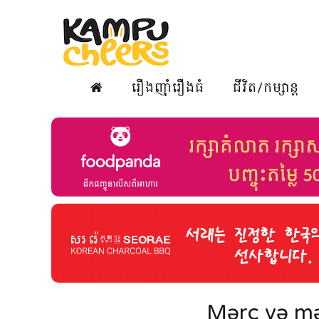
រឿងញ៉ាំរឿងធំ
ជីវិត/កម្សាន្ត
Mərc və mə