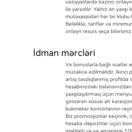
vəziyyətlərdə kazino onlayn
ilə yaradılır. Yalnız ən yaxşı
mütəxəssisləri hər bir klubu b
Beləliklə, tariflər və minim
onlayn resurs seçə bilərsini
İdman mərcləri
Və bonuslarla bağlı suallar e
müzakirə edilməlidir. İkinci
artıq təsdiqlənmiş profildə 
hesabınızdakı balansınızdan 
yaxşılaşdırmaq üçün menyud
göstərən xüsusi alt kateqori
bukmeker kontorlarının rey
Biz promosyonlar keçiririk, 
hesaba depozitlər üçün bonus
məbləği və ya əmanətin 100