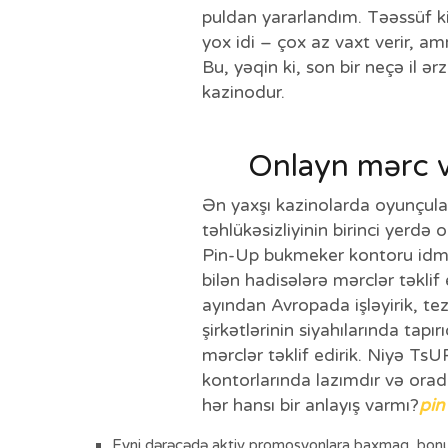
puldan yararlandım. Təəssüf k
yox idi – çox az vaxt verir, am
Bu, yəqin ki, son bir neçə il ə
kazinodur.
Onlayn mərc v
Ən yaxşı kazinolarda oyunçular
təhlükəsizliyinin birinci yerdə 
Pin-Up bukmeker kontoru idma
bilən hadisələrə mərclər təklif 
ayından Avropada işləyirik, 
şirkətlərinin siyahılarında tapı
mərclər təklif edirik. Niyə T
kontorlarında lazımdır və ora
hər hansı bir anlayış varmı?
pin
Eyni dərəcədə aktiv promosyonlara baxmaq, bonus