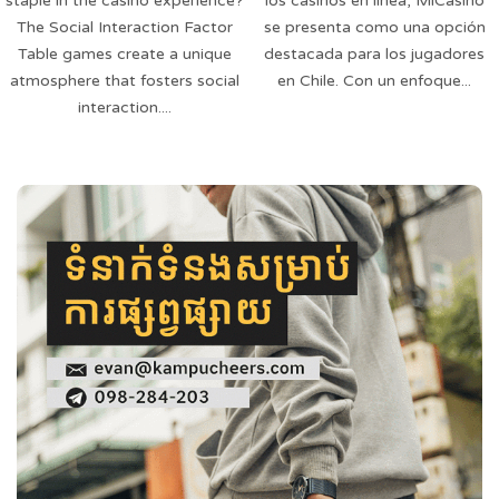
staple in the casino experience?
los casinos en línea, MiCasino
The Social Interaction Factor
se presenta como una opción
Table games create a unique
destacada para los jugadores
atmosphere that fosters social
en Chile. Con un enfoque...
interaction....