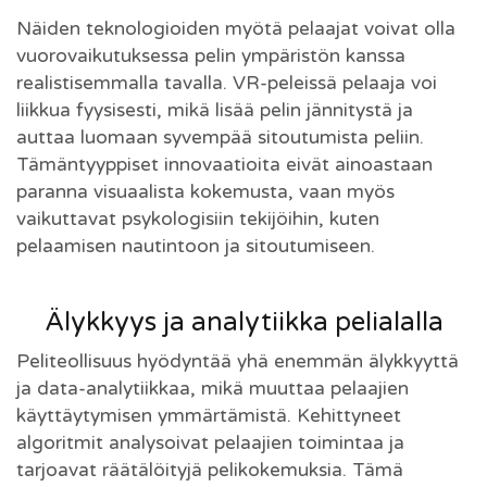
Näiden teknologioiden myötä pelaajat voivat olla
vuorovaikutuksessa pelin ympäristön kanssa
realistisemmalla tavalla. VR-peleissä pelaaja voi
liikkua fyysisesti, mikä lisää pelin jännitystä ja
auttaa luomaan syvempää sitoutumista peliin.
Tämäntyyppiset innovaatioita eivät ainoastaan
paranna visuaalista kokemusta, vaan myös
vaikuttavat psykologisiin tekijöihin, kuten
pelaamisen nautintoon ja sitoutumiseen.
Älykkyys ja analytiikka pelialalla
Peliteollisuus hyödyntää yhä enemmän älykkyyttä
ja data-analytiikkaa, mikä muuttaa pelaajien
käyttäytymisen ymmärtämistä. Kehittyneet
algoritmit analysoivat pelaajien toimintaa ja
tarjoavat räätälöityjä pelikokemuksia. Tämä