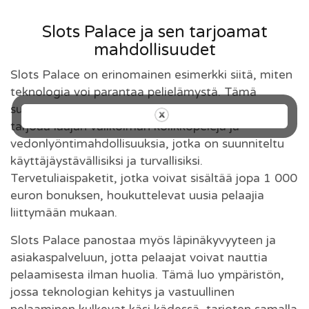
Slots Palace ja sen tarjoamat
mahdollisuudet
Slots Palace on erinomainen esimerkki siitä, miten
teknologia voi parantaa pelielämystä. Tämä
suomalaisille pelaajille suunnattu online-kasino
tarjoaa laajan valikoiman kolikkopelejä ja
vedonlyöntimahdollisuuksia, jotka on suunniteltu
käyttäjäystävällisiksi ja turvallisiksi.
Tervetuliaispaketit, jotka voivat sisältää jopa 1 000
euron bonuksen, houkuttelevat uusia pelaajia
liittymään mukaan.
Slots Palace panostaa myös läpinäkyvyyteen ja
asiakaspalveluun, jotta pelaajat voivat nauttia
pelaamisesta ilman huolia. Tämä luo ympäristön,
jossa teknologian kehitys ja vastuullinen