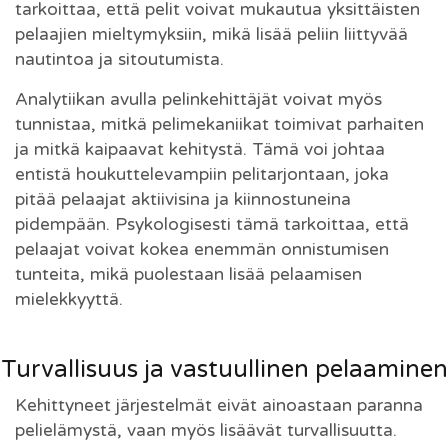
tarkoittaa, että pelit voivat mukautua yksittäisten
pelaajien mieltymyksiin, mikä lisää peliin liittyvää
nautintoa ja sitoutumista.
Analytiikan avulla pelinkehittäjät voivat myös
tunnistaa, mitkä pelimekaniikat toimivat parhaiten
ja mitkä kaipaavat kehitystä. Tämä voi johtaa
entistä houkuttelevampiin pelitarjontaan, joka
pitää pelaajat aktiivisina ja kiinnostuneina
pidempään. Psykologisesti tämä tarkoittaa, että
pelaajat voivat kokea enemmän onnistumisen
tunteita, mikä puolestaan lisää pelaamisen
mielekkyyttä.
Turvallisuus ja vastuullinen pelaaminen
Kehittyneet järjestelmät eivät ainoastaan paranna
pelielämystä, vaan myös lisäävät turvallisuutta.