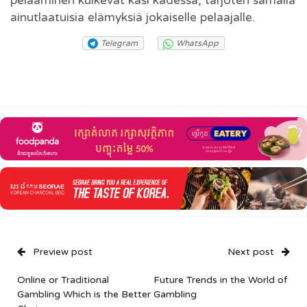
pelaaminen kulkevat käsi kädessä, tarjoten samalla
ainutlaatuisia elämyksiä jokaiselle pelaajalle.
Telegram
WhatsApp
Preview post
Next post
Online or Traditional
Future Trends in the World of
Gambling Which is the Better
Gambling