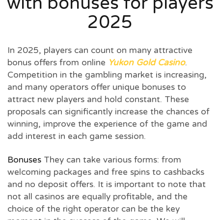
with bonuses for players
2025
In 2025, players can count on many attractive
bonus offers from online
Yukon Gold Casino
.
Competition in the gambling market is increasing,
and many operators offer unique bonuses to
attract new players and hold constant. These
proposals can significantly increase the chances of
winning, improve the experience of the game and
add interest in each game session.
Bonuses
They can take various forms: from
welcoming packages and free spins to cashbacks
and no deposit offers. It is important to note that
not all casinos are equally profitable, and the
choice of the right operator can be the key