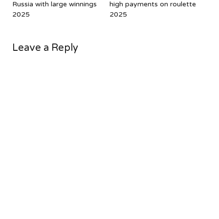
Russia with large winnings
high payments on roulette
2025
2025
Leave a Reply