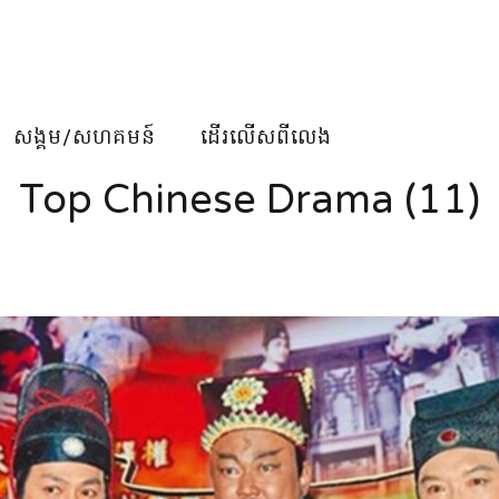
សង្គម/សហគមន៍
ដើរលើសពីលេង
Top Chinese Drama (11)