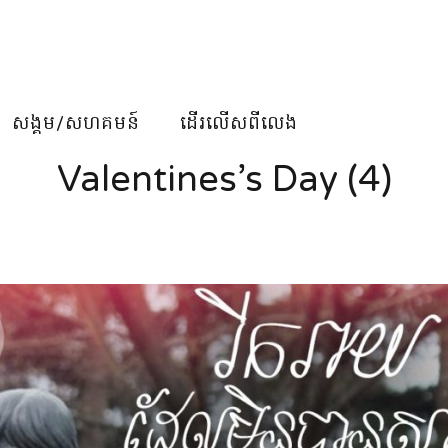
សង្គម/សហគមន៍
ដើរលើសពីលេង
Valentines’s Day (4)