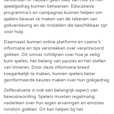
speelgedrag kunnen beheersen. Educatieve
programma’s en campagnes kunnen helpen om
spelers bewust te maken van de tekenen van
gokverslaving en de middelen die beschikbaar zijn
voor hulp.
Daarnaast kunnen online platforms en casino’s
informatie en tips verstrekken over verantwoord
gokken. Dit omvat richtlijnen over hoe je veilig
kunt spelen, het belang van pauzes en het stellen
van limieten. Door deze informatie breed
toegankelijk te maken, kunnen spelers beter
geïnformeerde keuzes maken over hun gokgedrag.
Zelfevaluatie is ook een belangrijk aspect van
bewustwording. Spelers moeten regelmatig
nadenken over hun eigen ervaringen en emoties
rondom gokken. Dit kan helpen bij het