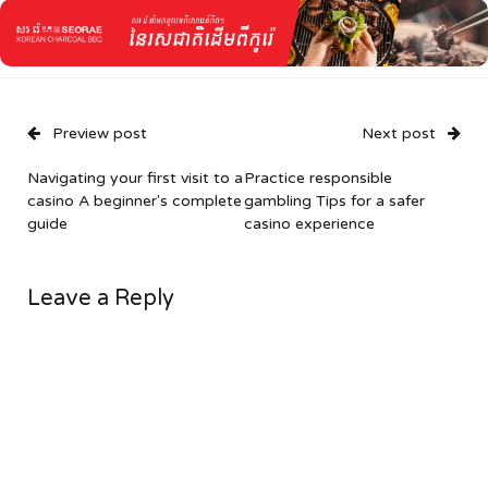
Preview post
Next post
Navigating your first visit to a
Practice responsible
casino A beginner's complete
gambling Tips for a safer
guide
casino experience
Leave a Reply