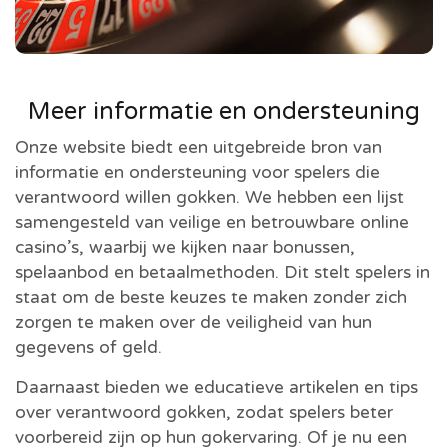
Meer informatie en ondersteuning
Onze website biedt een uitgebreide bron van
informatie en ondersteuning voor spelers die
verantwoord willen gokken. We hebben een lijst
samengesteld van veilige en betrouwbare online
casino’s, waarbij we kijken naar bonussen,
spelaanbod en betaalmethoden. Dit stelt spelers in
staat om de beste keuzes te maken zonder zich
zorgen te maken over de veiligheid van hun
gegevens of geld.
Daarnaast bieden we educatieve artikelen en tips
over verantwoord gokken, zodat spelers beter
voorbereid zijn op hun gokervaring. Of je nu een