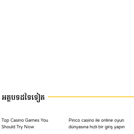
អត្ថបទដទៃទៀត
Top Casino Games You
Pinco casino ile online oyun
Should Try Now
dünyasına hızlı bir giriş yapın