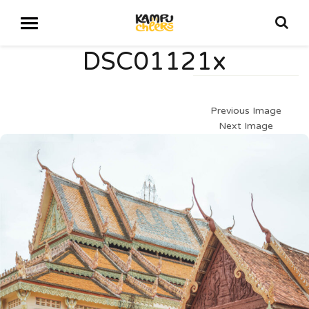
DSC01121x
Previous Image
Next Image