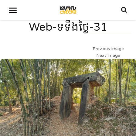
Web-ទទឹងថ្ងៃ-31
Previous Image
Next Image