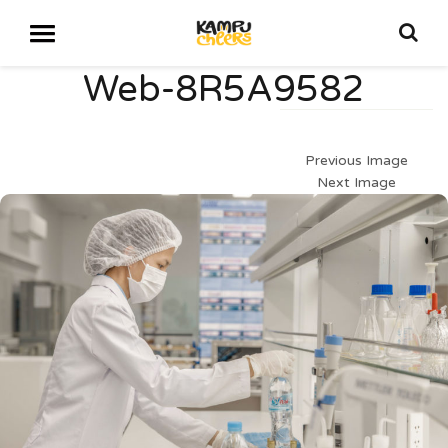
Web-8R5A9582
Previous Image
Next Image