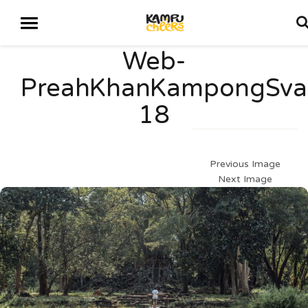
Web-
PreahKhanKampongSva
18
Previous Image
Next Image