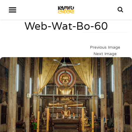
Web-Wat-Bo-60
Previous Image
Next Image