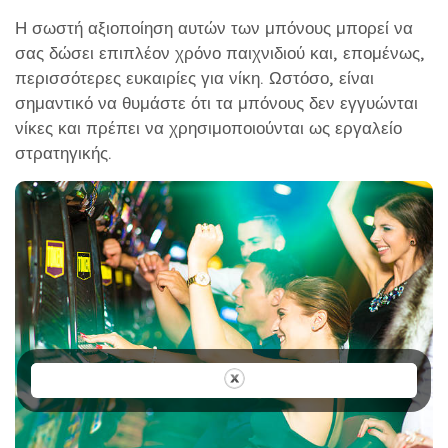
Η σωστή αξιοποίηση αυτών των μπόνους μπορεί να
σας δώσει επιπλέον χρόνο παιχνιδιού και, επομένως,
περισσότερες ευκαιρίες για νίκη. Ωστόσο, είναι
σημαντικό να θυμάστε ότι τα μπόνους δεν εγγυώνται
νίκες και πρέπει να χρησιμοποιούνται ως εργαλείο
στρατηγικής.