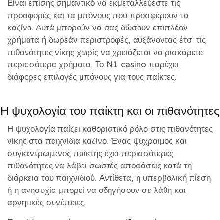
Είναι επίσης σημαντικό να εκμεταλλεύεστε τις
προσφορές και τα μπόνους που προσφέρουν τα
καζίνο. Αυτά μπορούν να σας δώσουν επιπλέον
χρήματα ή δωρεάν περιστροφές, αυξάνοντας έτσι τις
πιθανότητες νίκης χωρίς να χρειάζεται να ρισκάρετε
περισσότερα χρήματα. Το N1 casino παρέχει
διάφορες επιλογές μπόνους για τους παίκτες.
Η ψυχολογία του παίκτη και οι πιθανότητες
Η ψυχολογία παίζει καθοριστικό ρόλο στις πιθανότητες
νίκης στα παιχνίδια καζίνο. Ένας ψύχραιμος και
συγκεντρωμένος παίκτης έχει περισσότερες
πιθανότητες να λάβει σωστές αποφάσεις κατά τη
διάρκεια του παιχνιδιού. Αντίθετα, η υπερβολική πίεση
ή η ανησυχία μπορεί να οδηγήσουν σε λάθη και
αρνητικές συνέπειες.