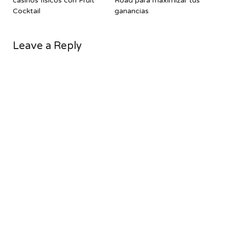
casinos físicos con Fruit
Road para maximizar tus
Cocktail
ganancias
Leave a Reply