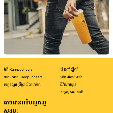
អំពី Kampucheers
រឿងញ៉ាំរឿងធំ
ទាក់ទងមក Kampucheers
ដើរលើសពីលេង
លក្ខខណ្ឌប្រើប្រាស់គេហទំព័រ
ជិវិត/កម្សាន្ត
សង្គម/សហគមន៍
តាមដានលើបណ្តាញ
សង្គម: