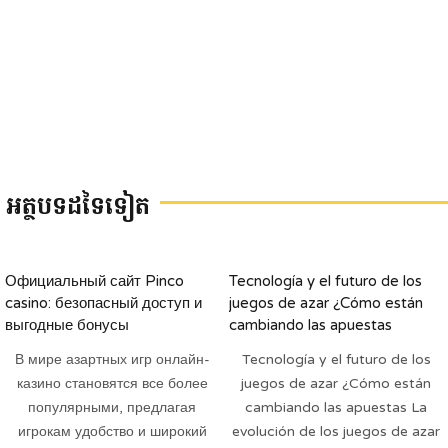
អត្ថបទដទៃទៀត
Официальный сайт Pinco
Tecnología y el futuro de los
casino: безопасный доступ и
juegos de azar ¿Cómo están
выгодные бонусы
cambiando las apuestas
В мире азартных игр онлайн-
Tecnología y el futuro de los
казино становятся все более
juegos de azar ¿Cómo están
популярными, предлагая
cambiando las apuestas La
игрокам удобство и широкий
evolución de los juegos de azar