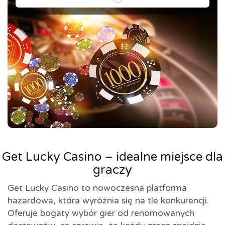
Get Lucky Casino – idealne miejsce dla
graczy
Get Lucky Casino to nowoczesna platforma
hazardowa, która wyróżnia się na tle konkurencji.
Oferuje bogaty wybór gier od renomowanych