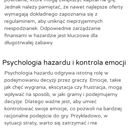
Jednak należy pamiętać, że nawet najlepsze oferty
wymagają dokładnego zapoznania się z
regulaminem, aby uniknąć nieprzyjemnych
niespodzianek. Odpowiednie zarządzanie
finansami w hazardzie jest kluczowe dla
długotrwałej zabawy.
Psychologia hazardu i kontrola emocji
Psychologia hazardu odgrywa istotną rolę w
podejmowaniu decyzji przez graczy. Emocje, takie
jak chęć wygrania, ekscytacja czy frustracja, mogą
wpływać na sposób, w jaki gramy i podejmujemy
decyzje. Dlatego ważne jest, aby umieć
kontrolować swoje emocje, co pozwoli na bardziej
racjonalne podejście do gry. Przykładowo, w
sytuacji straty, warto się zatrzymać i nie