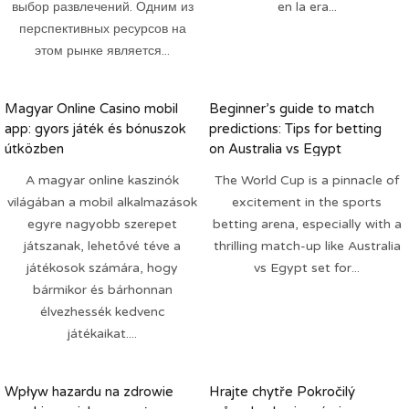
выбор развлечений. Одним из
en la era...
перспективных ресурсов на
этом рынке является...
Magyar Online Casino mobil
Beginner’s guide to match
app: gyors játék és bónuszok
predictions: Tips for betting
útközben
on Australia vs Egypt
A magyar online kaszinók
The World Cup is a pinnacle of
világában a mobil alkalmazások
excitement in the sports
egyre nagyobb szerepet
betting arena, especially with a
játszanak, lehetővé téve a
thrilling match-up like Australia
játékosok számára, hogy
vs Egypt set for...
bármikor és bárhonnan
élvezhessék kedvenc
játékaikat....
Wpływ hazardu na zdrowie
Hrajte chytře Pokročilý