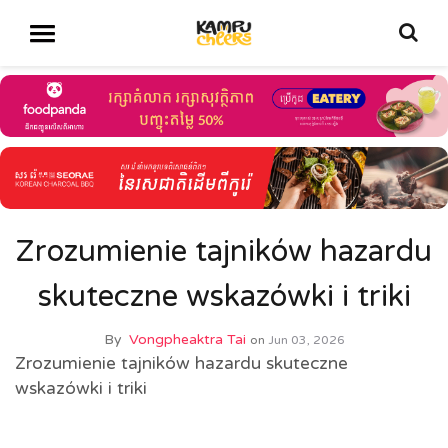
Zrozumienie tajników hazardu
skuteczne wskazówki i triki
By
Vongpheaktra Tai
on
Jun 03, 2026
Zrozumienie tajników hazardu skuteczne
wskazówki i triki