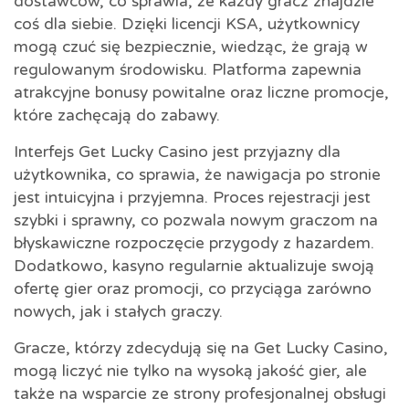
dostawców, co sprawia, że każdy gracz znajdzie
coś dla siebie. Dzięki licencji KSA, użytkownicy
mogą czuć się bezpiecznie, wiedząc, że grają w
regulowanym środowisku. Platforma zapewnia
atrakcyjne bonusy powitalne oraz liczne promocje,
które zachęcają do zabawy.
Interfejs Get Lucky Casino jest przyjazny dla
użytkownika, co sprawia, że nawigacja po stronie
jest intuicyjna i przyjemna. Proces rejestracji jest
szybki i sprawny, co pozwala nowym graczom na
błyskawiczne rozpoczęcie przygody z hazardem.
Dodatkowo, kasyno regularnie aktualizuje swoją
ofertę gier oraz promocji, co przyciąga zarówno
nowych, jak i stałych graczy.
Gracze, którzy zdecydują się na Get Lucky Casino,
mogą liczyć nie tylko na wysoką jakość gier, ale
także na wsparcie ze strony profesjonalnej obsługi