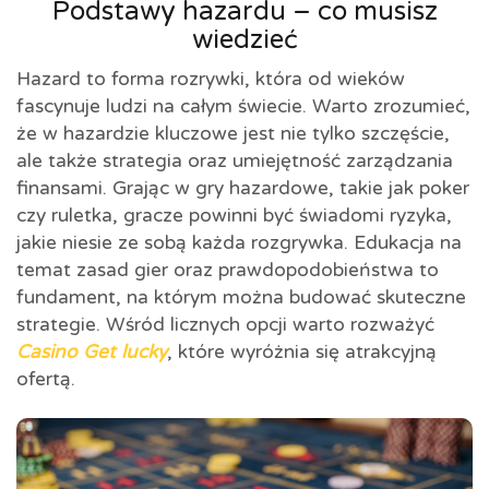
Podstawy hazardu – co musisz
wiedzieć
Hazard to forma rozrywki, która od wieków
fascynuje ludzi na całym świecie. Warto zrozumieć,
że w hazardzie kluczowe jest nie tylko szczęście,
ale także strategia oraz umiejętność zarządzania
finansami. Grając w gry hazardowe, takie jak poker
czy ruletka, gracze powinni być świadomi ryzyka,
jakie niesie ze sobą każda rozgrywka. Edukacja na
temat zasad gier oraz prawdopodobieństwa to
fundament, na którym można budować skuteczne
strategie. Wśród licznych opcji warto rozważyć
Casino Get lucky
, które wyróżnia się atrakcyjną
ofertą.