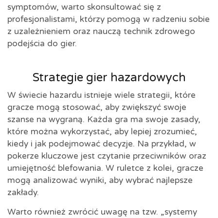
symptomów, warto skonsultować się z
profesjonalistami, którzy pomogą w radzeniu sobie
z uzależnieniem oraz nauczą technik zdrowego
podejścia do gier.
Strategie gier hazardowych
W świecie hazardu istnieje wiele strategii, które
gracze mogą stosować, aby zwiększyć swoje
szanse na wygraną. Każda gra ma swoje zasady,
które można wykorzystać, aby lepiej zrozumieć,
kiedy i jak podejmować decyzje. Na przykład, w
pokerze kluczowe jest czytanie przeciwników oraz
umiejętność blefowania. W ruletce z kolei, gracze
mogą analizować wyniki, aby wybrać najlepsze
zakłady.
Warto również zwrócić uwagę na tzw. „systemy