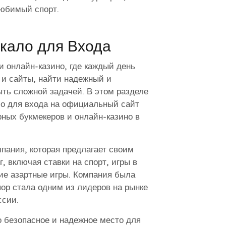
любимый спорт.
ркало для Входа
и онлайн-казино, где каждый день
и сайты, найти надежный и
ть сложной задачей. В этом разделе
ло для входа на официальный сайт
рных букмекеров и онлайн-казино в
пания, которая предлагает своим
, включая ставки на спорт, игры в
гие азартные игры. Компания была
пор стала одним из лидеров на рынке
ссии.
 безопасное и надежное место для