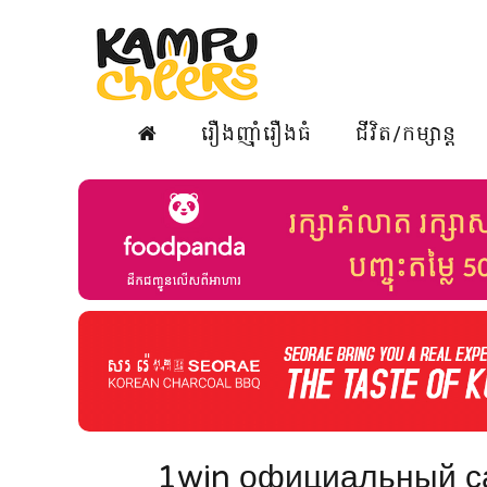
រឿងញ៉ាំរឿងធំ
ជីវិត/កម្សាន្ត
1win официальный са