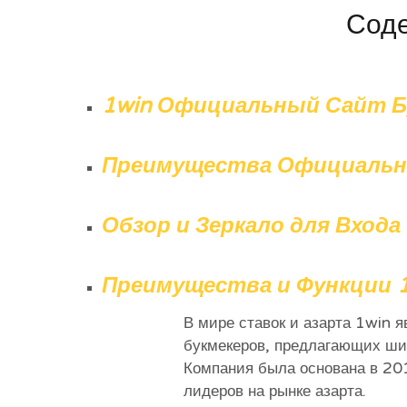
Сод
1win Официальный Сайт Б
Преимущества Официально
Обзор и Зеркало для Входа
Преимущества и Функции 
В мире ставок и азарта 1win 
букмекеров, предлагающих шир
Компания была основана в 201
лидеров на рынке азарта.