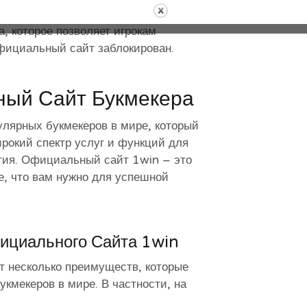
тва и недостатки. Мы также
, которое позволяет игрокам
официальный сайт заблокирован.
ый Сайт Букмекера
улярных букмекеров в мире, который
рокий спектр услуг и функций для
ытия. Официальный сайт 1win – это
е, что вам нужно для успешной
циального Сайта 1win
 несколько преимуществ, которые
укмекеров в мире. В частности, на