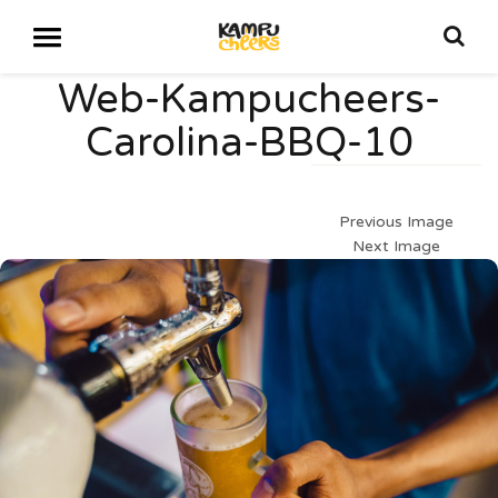
Web-Kampucheers-
Carolina-BBQ-10
Previous Image
Next Image