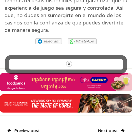
tendrás recursos disponibles para garantizar que tu
experiencia de juego sea segura y controlada. Así
que, no dudes en sumergirte en el mundo de los
casinos con la confianza de que puedes divertirte
de manera segura.
Telegram
WhatsApp
Preview post
Next post