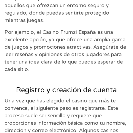
aquellos que ofrezcan un entorno seguro y
regulado, donde puedas sentirte protegido
mientras juegas.
Por ejemplo, el Casino Frumzi España es una
excelente opción, ya que ofrece una amplia gama
de juegos y promociones atractivas. Asegúrate de
leer reseñas y opiniones de otros jugadores para
tener una idea clara de lo que puedes esperar de
cada sitio.
Registro y creación de cuenta
Una vez que has elegido el casino que más te
convence, el siguiente paso es registrarte. Este
proceso suele ser sencillo y requiere que
proporciones información básica como tu nombre,
dirección y correo electrónico. Algunos casinos