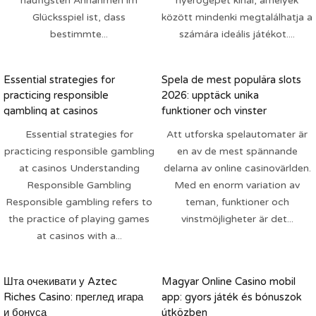
häufigsten Annahmen im
nyerőgépet kínál, amelyek
Glücksspiel ist, dass
között mindenki megtalálhatja a
bestimmte...
számára ideális játékot....
Essential strategies for
Spela de mest populära slots
practicing responsible
2026: upptäck unika
gambling at casinos
funktioner och vinster
Essential strategies for
Att utforska spelautomater är
practicing responsible gambling
en av de mest spännande
at casinos Understanding
delarna av online casinovärlden.
Responsible Gambling
Med en enorm variation av
Responsible gambling refers to
teman, funktioner och
the practice of playing games
vinstmöjligheter är det...
at casinos with a...
Шта очекивати у Aztec
Magyar Online Casino mobil
Riches Casino: преглед игара
app: gyors játék és bónuszok
и бонуса
útközben