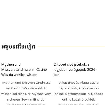
អត្ថបទដទៃទៀត
Mythen und
Ditobet slot játékok: a
Missverständnisse im Casino
legjobb nyerőgépek 2026-
Was du wirklich wissen
ban
solltest
Mythen und Missverständnisse
A kaszinózás világa egyre
im Casino Was du wirklich
népszerűbb, különösen az
wissen solltest Der Mythos vom
online platformokon. A Ditobet
sicheren Gewinn Eine der
online kaszinó sokféle