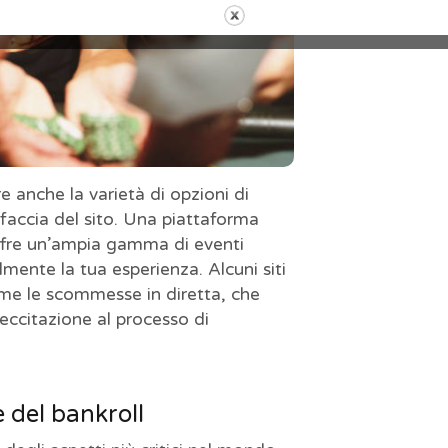
 anche la varietà di opzioni di
rfaccia del sito. Una piattaforma
ffre un’ampia gamma di eventi
lmente la tua esperienza. Alcuni siti
me le scommesse in diretta, che
eccitazione al processo di
 del bankroll