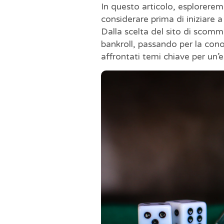
In questo articolo, esploreremo
considerare prima di iniziare
Dalla scelta del sito di scomm
bankroll, passando per la cono
affrontati temi chiave per un’