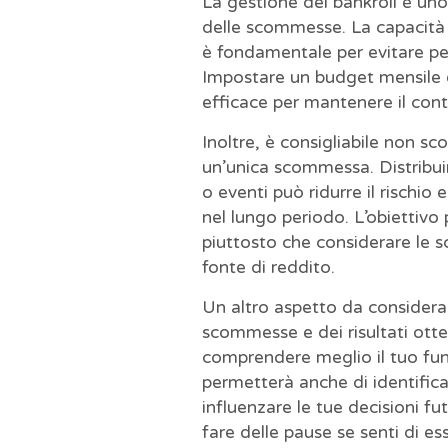
La gestione del bankroll è uno 
delle scommesse. La capacità
è fondamentale per evitare per
Impostare un budget mensile e
efficace per mantenere il contr
Inoltre, è consigliabile non sc
un’unica scommessa. Distribui
o eventi può ridurre il rischio 
nel lungo periodo. L’obiettivo 
piuttosto che considerare le
fonte di reddito.
Un altro aspetto da considerar
scommesse e dei risultati otte
comprendere meglio il tuo fu
permetterà anche di identific
influenzare le tue decisioni fu
fare delle pause se senti di e