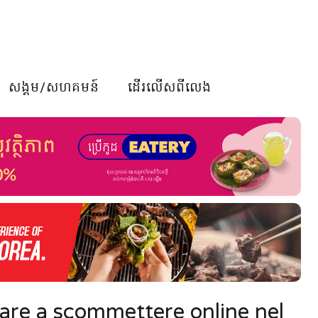
សង្គម/សហគមន៍
ដើរលើសពីលេង
iare a scommettere online nel