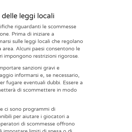
elle leggi locali
ifiche riguardanti le scommesse
one. Prima di iniziare a
arsi sulle leggi locali che regolano
ia area. Alcuni paesi consentono le
i impongono restrizioni rigorose.
omportare sanzioni gravi e
aggio informarsi e, se necessario,
er fugare eventuali dubbi. Essere a
rmetterà di scommettere in modo
 se ci sono programmi di
ibili per aiutare i giocatori a
 operatori di scommesse offrono
 impostare limiti di spesa o di