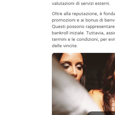
valutazioni di servizi esterni.
Oltre alla reputazione, è fond
promozioni e ai bonus di benv
Questi possono rappresentare 
bankroll iniziale. Tuttavia, as
termini e le condizioni, per ev
delle vincite.