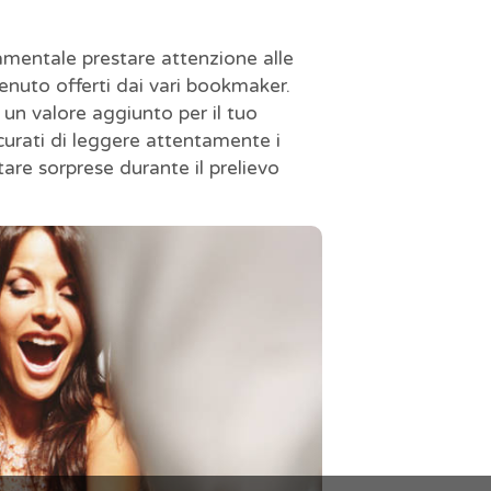
amentale prestare attenzione alle
enuto offerti dai vari bookmaker.
un valore aggiunto per il tuo
sicurati di leggere attentamente i
itare sorprese durante il prelievo