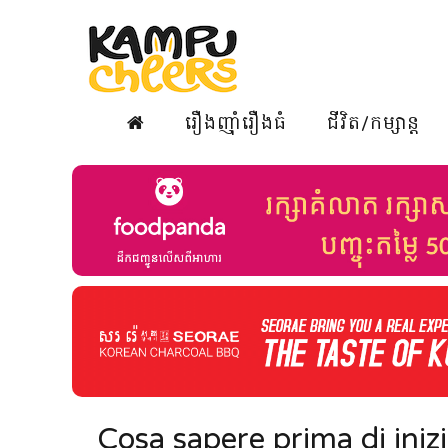
រឿងញ៉ាំរឿងធំ
ជីវិត/កម្សាន្ត
Cosa sapere prima di iniz