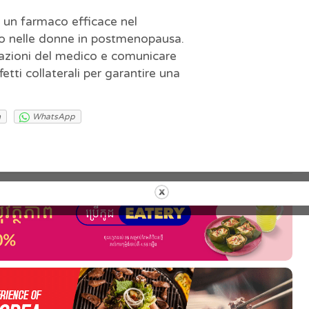
è un farmaco efficace nel
no nelle donne in postmenopausa.
cazioni del medico e comunicare
tti collaterali per garantire una
m
WhatsApp