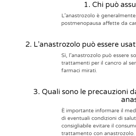
1. Chi può ass
L’anastrozolo è generalmente 
postmenopausa affette da canc
2. L’anastrozolo può essere usa
Sì, l’anastrozolo può essere s
trattamenti per il cancro al s
farmaci mirati.
3. Quali sono le precauzioni 
anas
È importante informare il medi
di eventuali condizioni di salut
consigliabile evitare il consum
trattamento con anastrozolo.