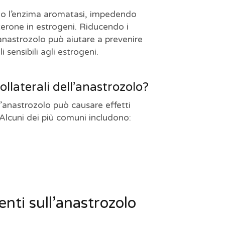
do l’enzima aromatasi, impedendo
terone in estrogeni. Riducendo i
l’anastrozolo può aiutare a prevenire
i sensibili agli estrogeni.
collaterali dell’anastrozolo?
’anastrozolo può causare effetti
 Alcuni dei più comuni includono:
ti sull’anastrozolo