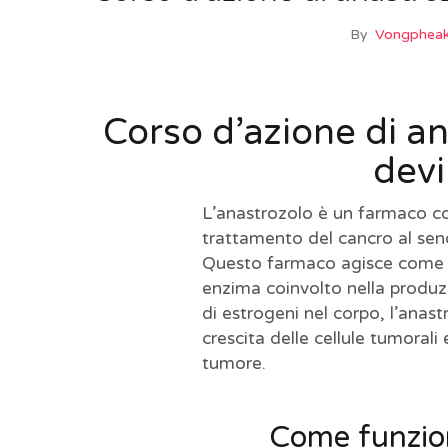
By
Vongpheak
Corso d’azione di an
devi
L’anastrozolo è un farmaco c
trattamento del cancro al se
Questo farmaco agisce come un
enzima coinvolto nella produzi
di estrogeni nel corpo, l’anast
crescita delle cellule tumorali e
tumore.
Come funzion