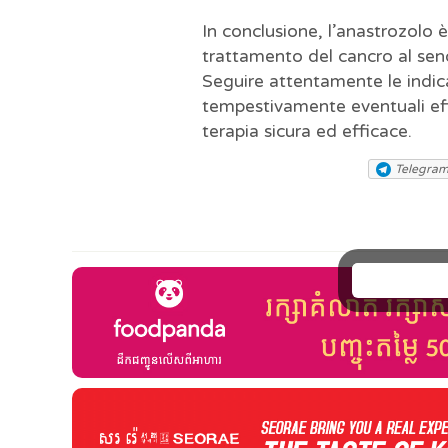
In conclusione, l’anastrozolo 
trattamento del cancro al se
Seguire attentamente le indi
tempestivamente eventuali effe
terapia sicura ed efficace.
Telegra