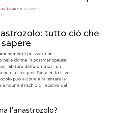
tra Tai
on
Mar 11, 2024
astrozolo: tutto ciò che
 sapere
omunemente utilizzato nel
no nelle donne in postmenopausa.
 inibitore dell’aromatasi, un
one di estrogeni. Riducendo i livelli
rozolo può aiutare a rallentare la
 a ridurre il rischio di recidiva del
a l’anastrozolo?