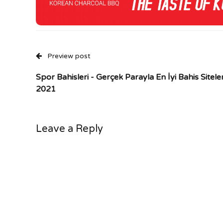
Preview post
Spor Bahisleri - Gerçek Parayla En İyi Bahis Siteler
2021
Leave a Reply