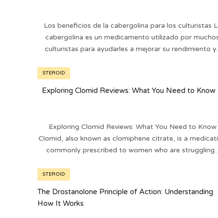
Los beneficios de la cabergolina para los culturistas L
cabergolina es un medicamento utilizado por mucho
culturistas para ayudarles a mejorar su rendimiento y..
STEROID
Exploring Clomid Reviews: What You Need to Know
Exploring Clomid Reviews: What You Need to Know
Clomid, also known as clomiphene citrate, is a medicat
commonly prescribed to women who are struggling..
STEROID
The Drostanolone Principle of Action: Understanding
How It Works