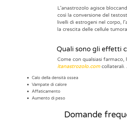
L’anastrozolo agisce bloccan
così la conversione del testos
livelli di estrogeni nel corpo, 
la crescita delle cellule tumoral
Quali sono gli effetti 
Come con qualsiasi farmaco, l
itanastrozolo.com
collaterali.
Calo della densità ossea
Vampate di calore
Affaticamento
Aumento di peso
Domande frequen