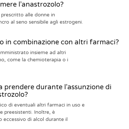
umere l’anastrozolo?
prescritto alle donne in
ro al seno sensibile agli estrogeni.
to in combinazione con altri farmaci?
omministrato insieme ad altri
eno, come la chemioterapia o i
da prendere durante l’assunzione di
trozolo?
co di eventuali altri farmaci in uso e
e preesistenti. Inoltre, è
o eccessivo di alcol durante il