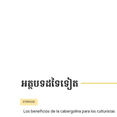
អត្ថបទដទៃទៀត
STEROID
Los beneficios de la cabergolina para los culturistas