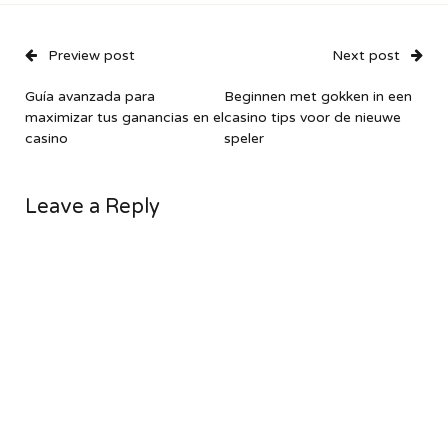
Preview post
Next post
Guía avanzada para
Beginnen met gokken in een
maximizar tus ganancias en el
casino tips voor de nieuwe
casino
speler
Leave a Reply