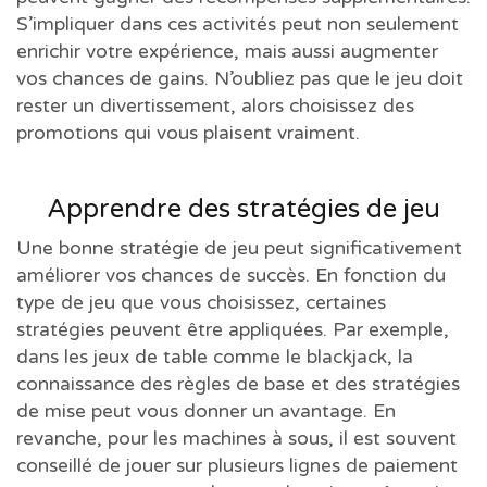
S’impliquer dans ces activités peut non seulement
enrichir votre expérience, mais aussi augmenter
vos chances de gains. N’oubliez pas que le jeu doit
rester un divertissement, alors choisissez des
promotions qui vous plaisent vraiment.
Apprendre des stratégies de jeu
Une bonne stratégie de jeu peut significativement
améliorer vos chances de succès. En fonction du
type de jeu que vous choisissez, certaines
stratégies peuvent être appliquées. Par exemple,
dans les jeux de table comme le blackjack, la
connaissance des règles de base et des stratégies
de mise peut vous donner un avantage. En
revanche, pour les machines à sous, il est souvent
conseillé de jouer sur plusieurs lignes de paiement