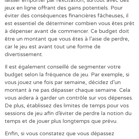
laisser emporter par l’excitation, surtout avec des
jeux en ligne offrant des gains potentiels. Pour
éviter des conséquences financières fâcheuses, il
est essentiel de déterminer combien vous êtes prêt
à dépenser avant de commencer. Ce budget doit
être un montant que vous êtes à l’aise de perdre,
car le jeu est avant tout une forme de
divertissement.
Il est également conseillé de segmenter votre
budget selon la fréquence de jeu. Par exemple, si
vous jouez une fois par semaine, décidez d’un
montant à ne pas dépasser chaque semaine. Cela
vous aidera à garder un contrôle sur vos dépenses.
De plus, établissez des limites de temps pour vos
sessions de jeu afin d’éviter de perdre la notion du
temps et de jouer plus longtemps que prévu.
Enfin, si vous constatez que vous dépassez