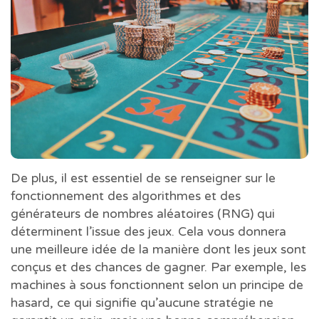
De plus, il est essentiel de se renseigner sur le
fonctionnement des algorithmes et des
générateurs de nombres aléatoires (RNG) qui
déterminent l’issue des jeux. Cela vous donnera
une meilleure idée de la manière dont les jeux sont
conçus et des chances de gagner. Par exemple, les
machines à sous fonctionnent selon un principe de
hasard, ce qui signifie qu’aucune stratégie ne