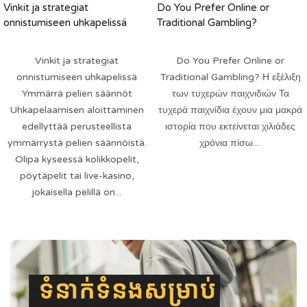
Vinkit ja strategiat
Do You Prefer Online or
onnistumiseen uhkapelissä
Traditional Gambling?
Vinkit ja strategiat
Do You Prefer Online or
onnistumiseen uhkapelissä
Traditional Gambling? Η εξέλιξη
Ymmärrä pelien säännöt
των τυχερών παιχνιδιών Τα
Uhkapelaamisen aloittaminen
τυχερά παιχνίδια έχουν μια μακρά
edellyttää perusteellista
ιστορία που εκτείνεται χιλιάδες
ymmärrystä pelien säännöistä.
χρόνια πίσω....
Olipa kyseessä kolikkopelit,
pöytäpelit tai live-kasino,
jokaisella pelillä on...