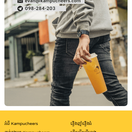
អំពី Kampucheers
រឿងញ៉ាំរឿងធំ