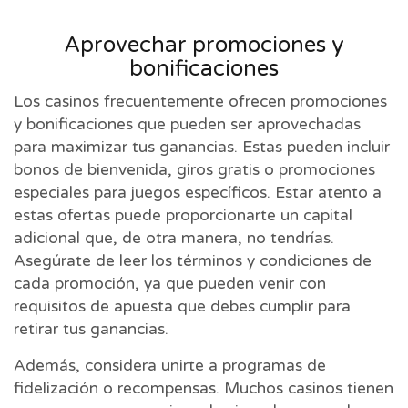
Aprovechar promociones y
bonificaciones
Los casinos frecuentemente ofrecen promociones
y bonificaciones que pueden ser aprovechadas
para maximizar tus ganancias. Estas pueden incluir
bonos de bienvenida, giros gratis o promociones
especiales para juegos específicos. Estar atento a
estas ofertas puede proporcionarte un capital
adicional que, de otra manera, no tendrías.
Asegúrate de leer los términos y condiciones de
cada promoción, ya que pueden venir con
requisitos de apuesta que debes cumplir para
retirar tus ganancias.
Además, considera unirte a programas de
fidelización o recompensas. Muchos casinos tienen