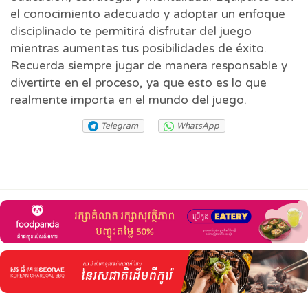
el conocimiento adecuado y adoptar un enfoque
disciplinado te permitirá disfrutar del juego
mientras aumentas tus posibilidades de éxito.
Recuerda siempre jugar de manera responsable y
divertirte en el proceso, ya que esto es lo que
realmente importa en el mundo del juego.
Telegram
WhatsApp