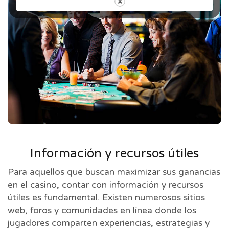
Información y recursos útiles
Para aquellos que buscan maximizar sus ganancias
en el casino, contar con información y recursos
útiles es fundamental. Existen numerosos sitios
web, foros y comunidades en línea donde los
jugadores comparten experiencias, estrategias y