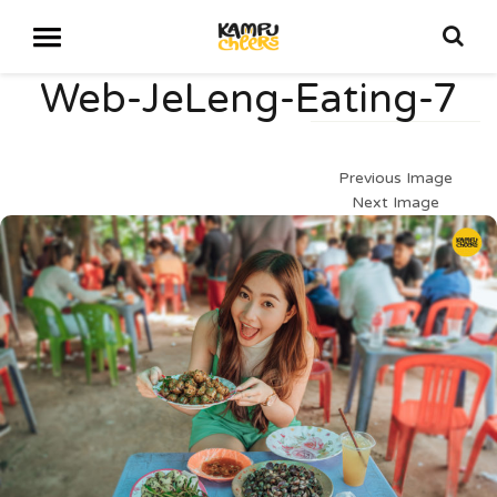
Web-JeLeng-Eating-7
Previous Image
Next Image