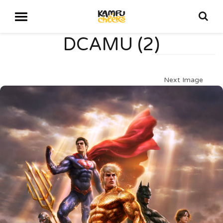
DCAMU (2)
Next Image