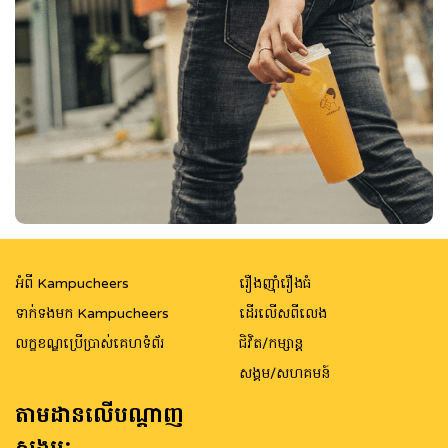
អំពី Kampucheers
រឿងញ៉ាំរឿងធំ
ទាក់ទងមក Kampucheers
ដើរលើសពីលេង
លក្ខខណ្ឌប្រើប្រាស់គេហទំព័រ
ជិវិត/កម្សាន្ត
សង្គម/សហគមន៍
តាមដានលើបណ្តាញ