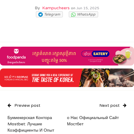
By
Kampucheers
on
Jun 15, 2025
Telegram
WhatsApp
Preview post
Next post
Букмекерская Контора
о Нас Официальный Сайт
Mostbet: Лучшие
Мостбет
Коэффициенты И Опыт